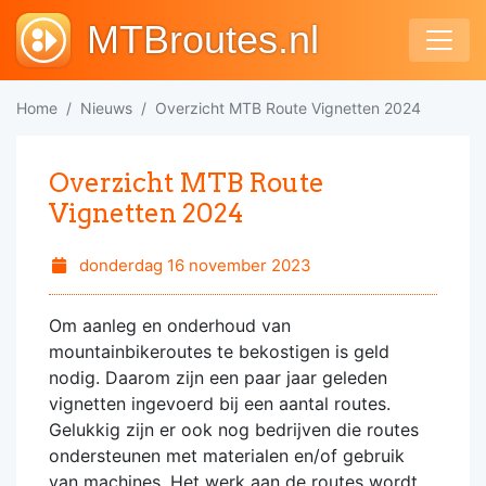
MTBroutes.nl
Home
Nieuws
Overzicht MTB Route Vignetten 2024
Overzicht MTB Route
Vignetten 2024
donderdag 16 november 2023
Om aanleg en onderhoud van
mountainbikeroutes te bekostigen is geld
nodig. Daarom zijn een paar jaar geleden
vignetten ingevoerd bij een aantal routes.
Gelukkig zijn er ook nog bedrijven die routes
ondersteunen met materialen en/of gebruik
van machines. Het werk aan de routes wordt