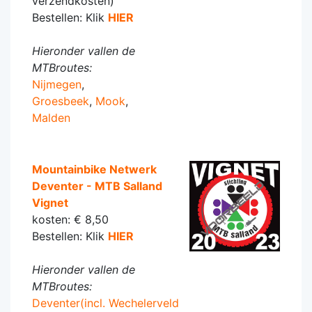
verzendkosten)
Bestellen: Klik
HIER
Hieronder vallen de
MTBroutes:
Nijmegen
,
Groesbeek
,
Mook
,
Malden
Mountainbike Netwerk
Deventer - MTB Salland
Vignet
kosten: € 8,50
Bestellen: Klik
HIER
Hieronder vallen de
MTBroutes:
Deventer(incl. Wechelerveld