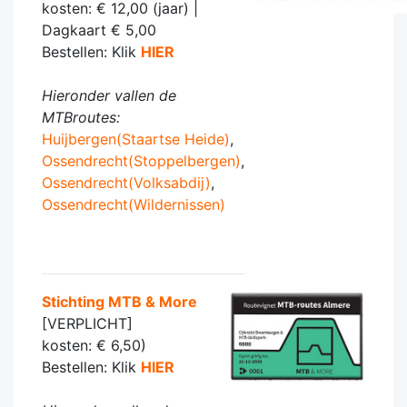
kosten: € 12,00 (jaar) |
Dagkaart € 5,00
Bestellen: Klik
HIER
Hieronder vallen de
MTBroutes:
Huijbergen(Staartse Heide)
,
Ossendrecht(Stoppelbergen)
,
Ossendrecht(Volksabdij)
,
Ossendrecht(Wildernissen)
Stichting MTB & More
[VERPLICHT]
kosten: € 6,50)
Bestellen: Klik
HIER