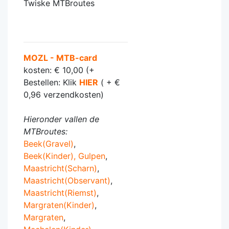
Twiske MTBroutes
MOZL - MTB-card
kosten: € 10,00 (+
Bestellen: Klik
HIER
( + €
0,96 verzendkosten)
Hieronder vallen de
MTBroutes:
Beek(Gravel)
,
Beek(Kinder),
Gulpen
,
Maastricht(Scharn)
,
Maastricht(Observant)
,
Maastricht(Riemst)
,
Margraten(Kinder)
,
Margraten
,