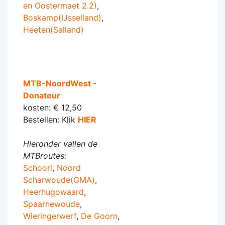
en Oostermaet 2.2)
,
Boskamp(IJsselland)
,
Heeten(Salland)
MTB-NoordWest -
Donateur
kosten: € 12,50
Bestellen: Klik
HIER
Hieronder vallen de
MTBroutes:
Schoorl
,
Noord
Scharwoude(GMA)
,
Heerhugowaard
,
Spaarnewoude
,
Wieringerwerf
,
De Goorn
,