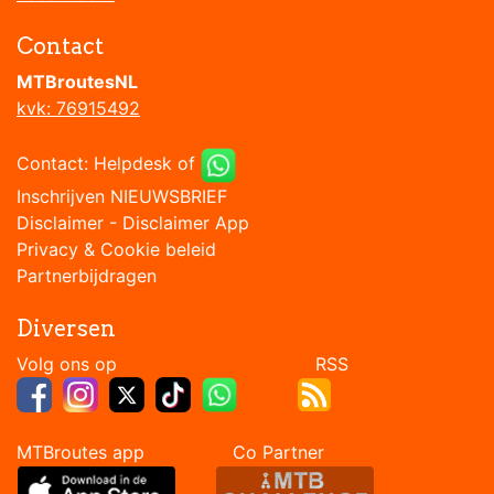
Contact
MTBroutesNL
kvk: 76915492
Contact:
Helpdesk
of
Inschrijven NIEUWSBRIEF
Disclaimer
-
Disclaimer App
Privacy & Cookie beleid
Partnerbijdragen
Diversen
Volg ons op RSS
MTBroutes app Co Partner