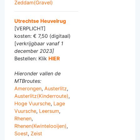
Zeddam(Gravel)
Utrechtse Heuvelrug
[VERPLICHT]
kosten: € 7,50 (digitaal)
[
verkrijgbaar vanaf 1
december 2023]
Bestellen: Klik
HIER
Hieronder vallen de
MTBroutes:
Amerongen
,
Austerlitz
,
Austerlitz(Kinderroute)
,
Hoge Vuursche
,
Lage
Vuursche
,
Leersum
,
Rhenen
,
Rhenen(Kwintelooijen)
,
Soest
,
Zeist