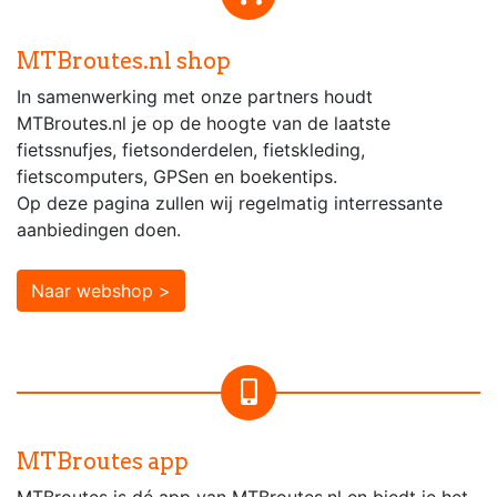
MTBroutes.nl shop
In samenwerking met onze partners houdt
MTBroutes.nl je op de hoogte van de laatste
fietssnufjes, fietsonderdelen, fietskleding,
fietscomputers, GPSen en boekentips.
Op deze pagina zullen wij regelmatig interressante
aanbiedingen doen.
Naar webshop >
MTBroutes app