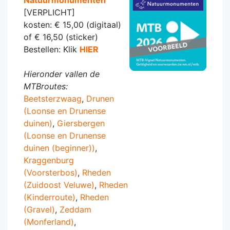
[VERPLICHT]
kosten: € 15,00 (digitaal)
of € 16,50 (sticker)
Bestellen: Klik
HIER
Hieronder vallen de
MTBroutes:
Beetsterzwaag
,
Drunen
(Loonse en Drunense
duinen)
,
Giersbergen
(Loonse en Drunense
duinen (beginner))
,
Kraggenburg
(Voorsterbos)
,
Rheden
(Zuidoost Veluwe)
,
Rheden
(Kinderroute)
,
Rheden
(Gravel)
,
Zeddam
(Monferland)
,