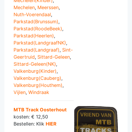
Mechelen(Kinder)
,
Mechelen
,
Meerssen
,
Nuth-Voerendaal
,
Parkstad(Brunssum)
,
Parkstad(RoodeBeek)
,
Parkstad(Heerlen)
,
Parkstad(LandgraafNK)
,
Parkstad(Landgraaf)
,
Sint-
Geertruid
,
Sittard-Geleen
,
Sittard-Geleen(NK)
,
Valkenburg(Kinder)
,
Valkenburg(Cauberg)
,
Valkenburg(Houthem)
,
Vijlen
,
Windraak
MTB Track Oosterhout
kosten: € 12,50
Bestellen: Klik
HIER