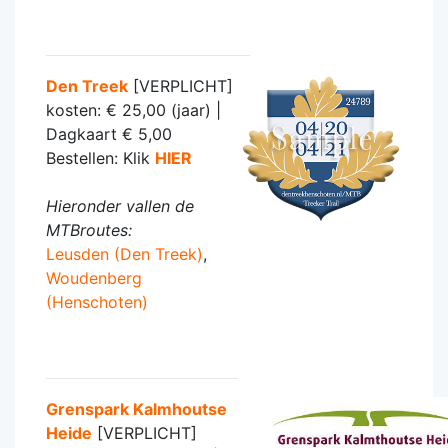
Den Treek
[VERPLICHT]
kosten: € 25,00 (jaar) |
Dagkaart € 5,00
Bestellen: Klik
HIER
Hieronder vallen de
MTBroutes:
Leusden (Den Treek)
,
Woudenberg
(Henschoten)
Grenspark Kalmhoutse
Heide
[VERPLICHT]