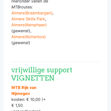
Hieronder vallen de
MTBroutes:
Almere(Braambergen)
,
Almere Skills Park
,
Almere(Kemphaan)
(
gewenst
),
Almere(Kotterbos)
(
gewenst
)
vrijwillige support
VIGNETTEN
MTB Rijk van
Nijmegen
kosten: € 10,00 (+
€ 1,50