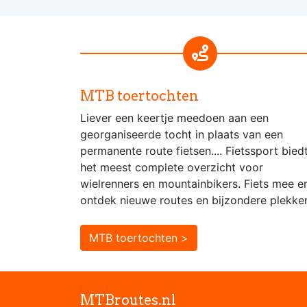
MTB toertochten
Liever een keertje meedoen aan een
georganiseerde tocht in plaats van een
permanente route fietsen.... Fietssport bied
het meest complete overzicht voor
wielrenners en mountainbikers. Fiets mee e
ontdek nieuwe routes en bijzondere plekke
MTB toertochten >
MTBroutes.nl