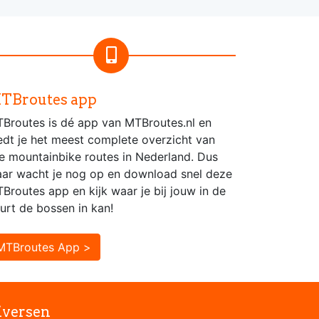
TBroutes app
Broutes is dé app van MTBroutes.nl en
edt je het meest complete overzicht van
le mountainbike routes in Nederland. Dus
ar wacht je nog op en download snel deze
Broutes app en kijk waar je bij jouw in de
urt de bossen in kan!
MTBroutes App >
iversen