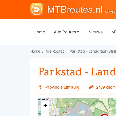
MTBroutes.nl
Over
Home
Alle Routes
Nieuws
MT
Home
Alle Routes
Parkstad - Landgraaf (Stri
Parkstad - Land
Provincie
Limburg
24,9
kilom
+
−