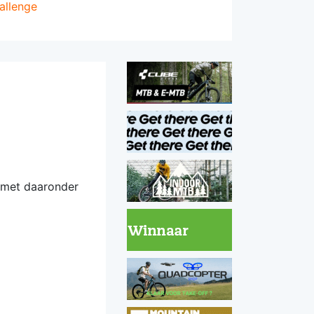
allenge
 met daaronder