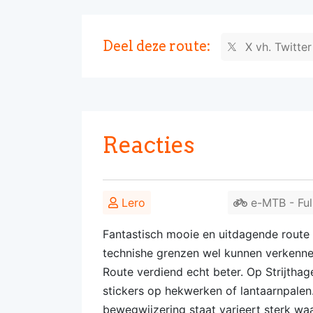
Deel deze route:
X vh. Twitte
Reacties
Lero
e-MTB - Ful
Fantastisch mooie en uitdagende route 
technishe grenzen wel kunnen verkenne
Route verdiend echt beter. Op Strijthag
stickers op hekwerken of lantaarnpale
bewegwijzering staat varieert sterk waar