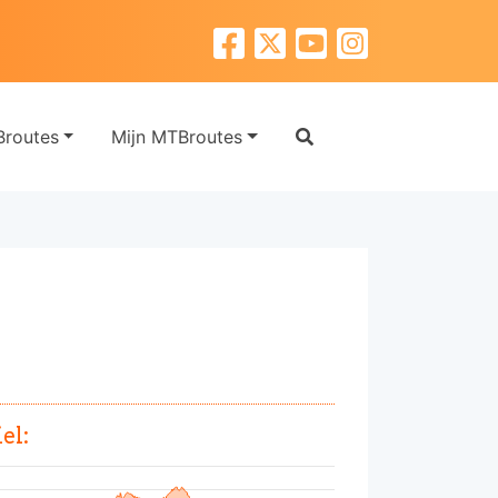
routes
Mijn MTBroutes
el: