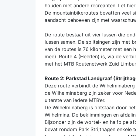
houden met andere recreanten. Let hie
De mountainbikeroutes bevatten veel sin
aandacht behoeven zijn met waarschuw
De route bestaat uit vier lussen die ond
lussen samen. De splitsingen zijn met
van de routes is 76 kilometer met een 
mee). Route 4 (Heerlen) is, via de ver
met het MTB Routenetwerk Zuid Limbur
Route 2: Parkstad Landgraaf (Strijtha
Deze route verbindt de Wilhelminaber
de Wilhelminaberg zijn zeker voor Nede
uiterste van iedere MTB’er.
De Wilhelminaberg is ontstaan door het
Wilhelmina. De beklimmingen en afdalin
Bijzonder zijn de wortel- en halfpipe a
bevat rondom Park Strijthagen enkele te