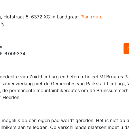
g, Hofstraat 5, 6372 XC in Landgraaf
Plan route
ig
r.
 E 6.009334.
e gedeelte van Zuid-Limburg en heten officieel MTBroutes P
in samenwerking met de Gemeentes van Parkstad Limburg, 
, de permanente mountainbikeroutes om de Brunssummerh
r Heerlen.
 mogelijk op een eigen pad wordt gereden. Het is niet op a
nbikers aan te leggen. Op verschillende plaatsen moet u 