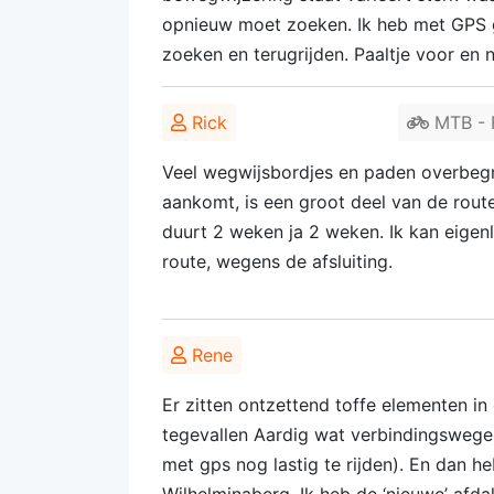
opnieuw moet zoeken. Ik heb met GPS g
zoeken en terugrijden. Paaltje voor en 
Rick
MTB - F
Veel wegwijsbordjes en paden overbegr
aankomt, is een groot deel van de rout
duurt 2 weken ja 2 weken. Ik kan eigenl
route, wegens de afsluiting.
Rene
Er zitten ontzettend toffe elementen in 
tegevallen Aardig wat verbindingswegen.
met gps nog lastig te rijden). En dan h