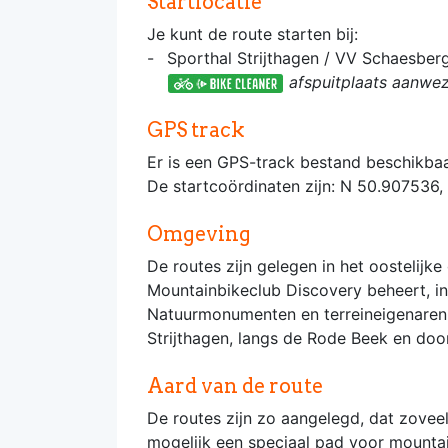
Startlocatie
Je kunt de route starten bij:
Sporthal Strijthagen / VV Schaesber
afspuitplaats aanwez
GPS track
Er is een GPS-track bestand beschikbaa
De startcoördinaten zijn: N 50.907536,
Omgeving
De routes zijn gelegen in het oostelijk
Mountainbikeclub Discovery beheert, 
Natuurmonumenten en terreineigenaren
Strijthagen, langs de Rode Beek en doo
Aard van de route
De routes zijn zo aangelegd, dat zoveel
mogelijk een speciaal pad voor mountai