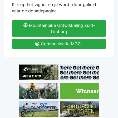
Klik op het vignet en je wordt door gelinkt
naar de donatiepagina.
Mountainbike Ontwikkeling Zuid-
Limburg
Communicatie MOZL