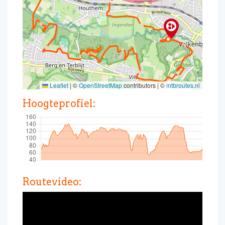
Leaflet
|
©
OpenStreetMap
contributors | ©
mtbroutes.nl
Hoogteprofiel:
Routevideo: