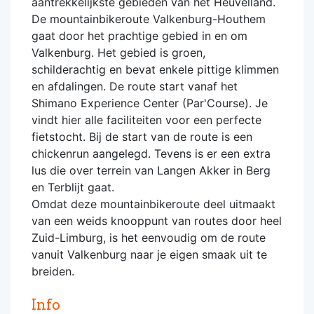
aantrekkelijkste gebieden van het Heuvelland.
De mountainbikeroute Valkenburg-Houthem
gaat door het prachtige gebied in en om
Valkenburg. Het gebied is groen,
schilderachtig en bevat enkele pittige klimmen
en afdalingen. De route start vanaf het
Shimano Experience Center (Par'Course). Je
vindt hier alle faciliteiten voor een perfecte
fietstocht. Bij de start van de route is een
chickenrun aangelegd. Tevens is er een extra
lus die over terrein van Langen Akker in Berg
en Terblijt gaat.
Omdat deze mountainbikeroute deel uitmaakt
van een weids knooppunt van routes door heel
Zuid-Limburg, is het eenvoudig om de route
vanuit Valkenburg naar je eigen smaak uit te
breiden.
Info