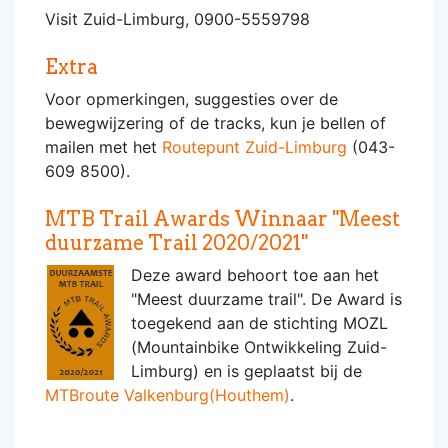
Visit Zuid-Limburg, 0900-5559798
Extra
Voor opmerkingen, suggesties over de
bewegwijzering of de tracks, kun je bellen of
mailen met het
Routepunt Zuid-Limburg
(043-
609 8500).
MTB Trail Awards Winnaar "Meest
duurzame Trail 2020/2021"
Deze award behoort toe aan het
"Meest duurzame trail". De Award is
toegekend aan de stichting MOZL
(Mountainbike Ontwikkeling Zuid-
Limburg) en is geplaatst bij de
MTBroute Valkenburg(Houthem)
.