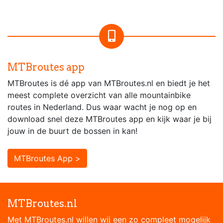
MTBroutes app
MTBroutes is dé app van MTBroutes.nl en biedt je het
meest complete overzicht van alle mountainbike
routes in Nederland. Dus waar wacht je nog op en
download snel deze MTBroutes app en kijk waar je bij
jouw in de buurt de bossen in kan!
MTBroutes App >
MTBroutes.nl
Met MTBroutes.nl willen wij een zo compleet mogelijk