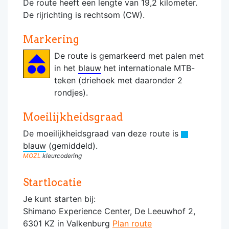
De route heeft een lengte van 19,2 kilometer.
De rijrichting is rechtsom (CW).
Markering
De route is gemarkeerd met palen met
in het
blauw
het internationale MTB-
teken (driehoek met daaronder 2
rondjes).
Moeilijkheidsgraad
De moeilijkheidsgraad van deze route is
blauw
(gemiddeld).
MOZL
kleurcodering
Startlocatie
Je kunt starten bij:
Shimano Experience Center, De Leeuwhof 2,
6301 KZ in Valkenburg
Plan route