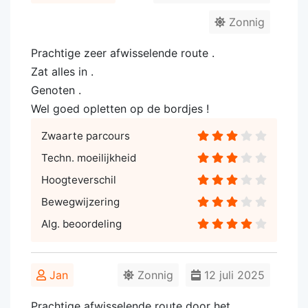
Zonnig
Prachtige zeer afwisselende route .
Zat alles in .
Genoten .
Wel goed opletten op de bordjes !
Zwaarte parcours
Techn. moeilijkheid
Hoogteverschil
Bewegwijzering
Alg. beoordeling
Jan
Zonnig
12 juli 2025
Prachtige afwisselende route door het