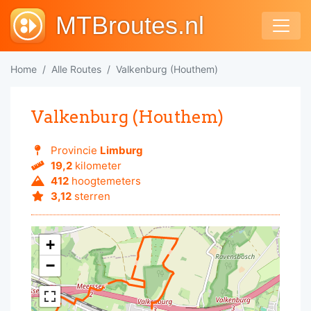
MTBroutes.nl
Home
Alle Routes
Valkenburg (Houthem)
Valkenburg (Houthem)
Provincie
Limburg
19,2
kilometer
412
hoogtemeters
3,12
sterren
+
−