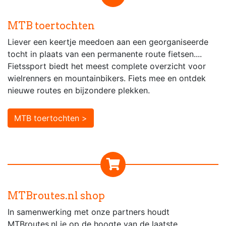
MTB toertochten
Liever een keertje meedoen aan een georganiseerde
tocht in plaats van een permanente route fietsen....
Fietssport biedt het meest complete overzicht voor
wielrenners en mountainbikers. Fiets mee en ontdek
nieuwe routes en bijzondere plekken.
MTB toertochten >
MTBroutes.nl shop
In samenwerking met onze partners houdt
MTBroutes.nl je op de hoogte van de laatste