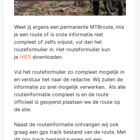
Weet jij ergens een permanente MTBroute, mis
je een route of is onze informatie niet
compleet of zelfs onjuist, vul dan het
routeformulier in. Het routeformulier kun
je
HIER
downloaden.
Vul het routeformulier zo compleet mogelijk in
en verstuur het naar de redactie. Wij zullen de
informatie zo snel mogelijk verwerken. Als alle
routeinformatie compleet is en de route
officieel is geopend plaatsen we de route op
de site.
Naast de routeinformatie ontvangen wij ook
graag een gps track bestand van de route. Met
dit gps track bestand kunnen wij een