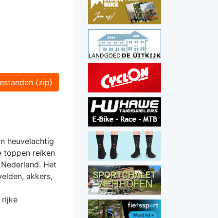
estanden (zip)
en heuvelachtig
e toppen reiken
 Nederland. Het
elden, akkers,
rijke