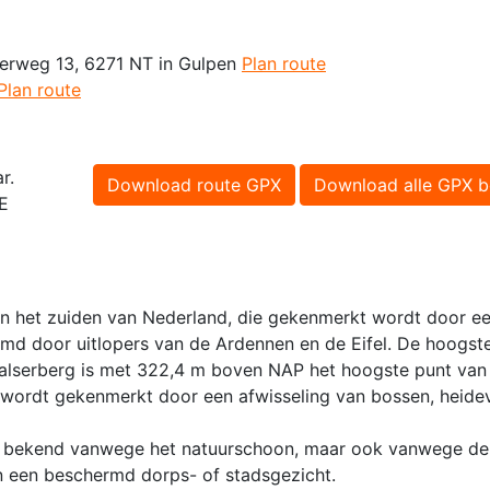
erweg 13, 6271 NT in Gulpen
Plan route
Plan route
r.
Download route GPX
Download alle GPX b
 E
in het zuiden van Nederland, die gekenmerkt wordt door e
md door uitlopers van de Ardennen en de Eifel. De hoogst
alserberg is met 322,4 m boven NAP het hoogste punt van
d wordt gekenmerkt door een afwisseling van bossen, heidev
en bekend vanwege het natuurschoon, maar ook vanwege de 
en een beschermd dorps- of stadsgezicht.