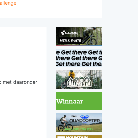
allenge
ek met daaronder