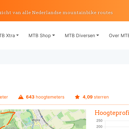
zicht van alle Nederlandse mountainbike routes
B Xtra
MTB Shop
MTB Diversen
Over MTB
eter
643
hoogtemeters
4,09
sterren
Hoogteprofi