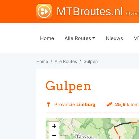
MTBroutes.nl
Over
Home
Alle Routes
Nieuws
MT
Home
Alle Routes
Gulpen
Gulpen
Provincie
Limburg
25,9
kilom
+
−