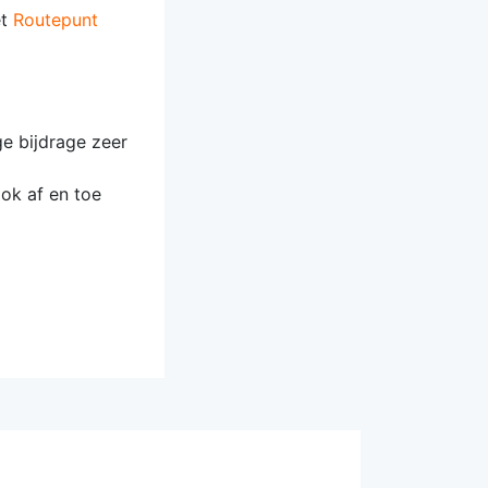
et
Routepunt
ige bijdrage zeer
ook af en toe