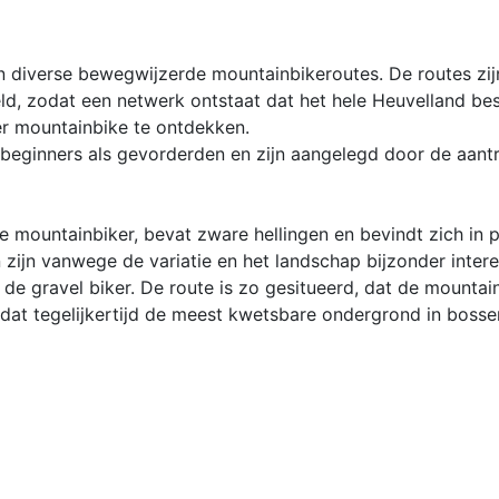
n diverse bewegwijzerde mountainbikeroutes. De routes zij
, zodat een netwerk ontstaat dat het hele Heuvelland bestr
er mountainbike te ontdekken.
 beginners als gevorderden en zijn aangelegd door de aantr
 mountainbiker, bevat zware hellingen en bevindt zich in pi
 zijn vanwege de variatie en het landschap bijzonder inter
 de gravel biker. De route is zo gesitueerd, dat de mountai
dat tegelijkertijd de meest kwetsbare ondergrond in bosse