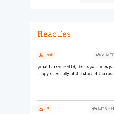
Reacties
Josh
e-MTB 
great fun on e-MTB, the huge climbs jus
slippy especially at the start of the rout
JB
MTB - Ha