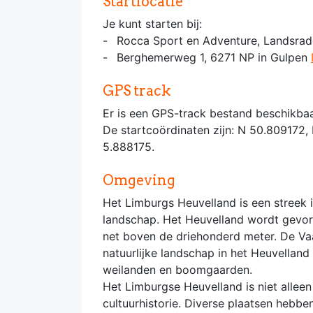
Startlocatie
Je kunt starten bij:
Rocca Sport en Adventure, Landsrad
Berghemerweg 1, 6271 NP in Gulpen
GPS track
Er is een GPS-track bestand beschikbaa
De startcoördinaten zijn: N 50.809172,
5.888175.
Omgeving
Het Limburgs Heuvelland is een streek 
landschap. Het Heuvelland wordt gevor
net boven de driehonderd meter. De Va
natuurlijke landschap in het Heuvellan
weilanden en boomgaarden.
Het Limburgse Heuvelland is niet alle
cultuurhistorie. Diverse plaatsen hebb