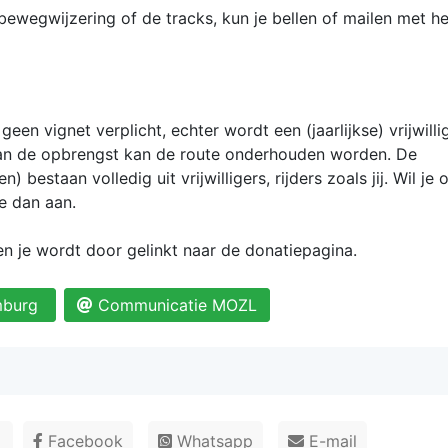
ewegwijzering of de tracks, kun je bellen of mailen met h
geen vignet verplicht, echter wordt een (jaarlijkse) vrijwill
 Van de opbrengst kan de route onderhouden worden. De
 bestaan volledig uit vrijwilligers, rijders zoals jij. Wil je 
e dan aan.
 en je wordt door gelinkt naar de donatiepagina.
imburg
Communicatie MOZL
r
Facebook
Whatsapp
E-mail