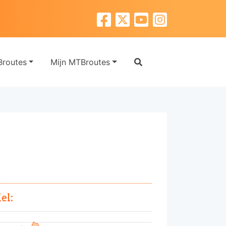
routes
Mijn MTBroutes
el: