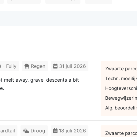
- Fully
Regen
31 juli 2026
Zwaarte parc
Techn. moeilij
t melt away. gravel descents a bit
e.
Hoogteverschi
Bewegwijzeri
Alg. beoordeli
rdtail
Droog
18 juli 2026
Zwaarte parc