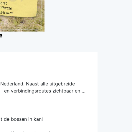
6
Nederland. Naast alle uitgebreide
j- en verbindingsroutes zichtbaar en …
urt de bossen in kan!