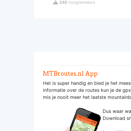
245
hoogtemeters
MTBroutes.nl App
Het is super handig en bied je het mees
informatie over de routes kun je de gp
mis je nooit meer het laatste mountainb
Dus waar wac
Download s