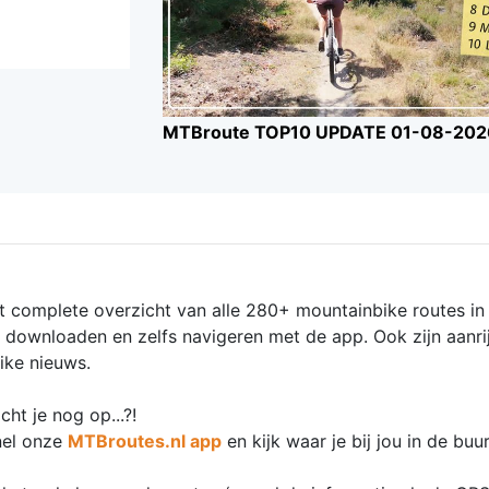
MTBroute TOP10 UPDATE 01-08-202
t complete overzicht van alle 280+ mountainbike routes in 
x downloaden en zelfs navigeren met de app. Ook zijn aanri
ike nieuws.
ht je nog op...?!
nel onze
MTBroutes.nl app
en kijk waar je bij jou in de bu