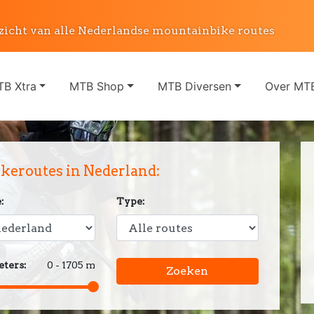
zicht van alle Nederlandse mountainbike routes
B Xtra
MTB Shop
MTB Diversen
Over MTB
eroutes in Nederland:
:
Type:
ters:
0 - 1705 m
Zoeken