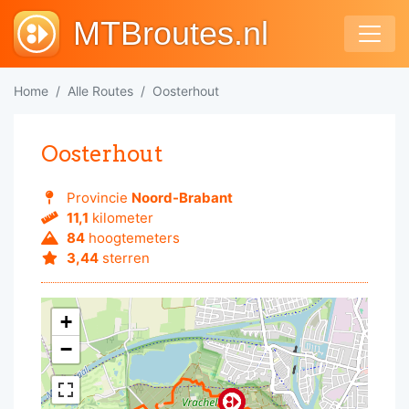
MTBroutes.nl
Home
Alle Routes
Oosterhout
Oosterhout
Provincie
Noord-Brabant
11,1
kilometer
84
hoogtemeters
3,44
sterren
+
−