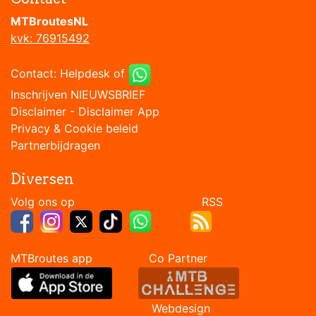
MTBroutesNL
kvk: 76915492
Contact:
Helpdesk
of
Inschrijven NIEUWSBRIEF
Disclaimer
-
Disclaimer App
Privacy & Cookie beleid
Partnerbijdragen
Diversen
Volg ons op RSS
MTBroutes app Co Partner
Webdesign