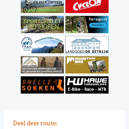
Deel deze route: