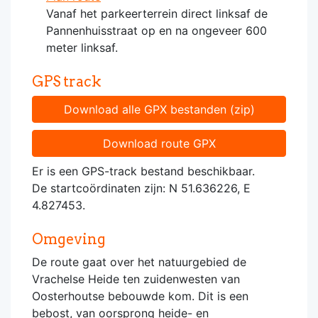
Vanaf het parkeerterrein direct linksaf de
Pannenhuisstraat op en na ongeveer 600
meter linksaf.
GPS track
Download alle GPX bestanden (zip)
Download route GPX
Er is een GPS-track bestand beschikbaar.
De startcoördinaten zijn: N 51.636226, E
4.827453.
Omgeving
De route gaat over het natuurgebied de
Vrachelse Heide ten zuidenwesten van
Oosterhoutse bebouwde kom. Dit is een
bebost, van oorsprong heide- en