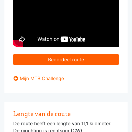
Beoordeel route
Mijn MTB Challenge
Lengte van de route
De route heeft een lengte van 11,1 kilometer.
De rijrichting is rechtsom (CW).