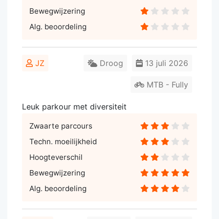
Bewegwijzering
Alg. beoordeling
JZ
Droog
13 juli 2026
MTB - Fully
Leuk parkour met diversiteit
Zwaarte parcours
Techn. moeilijkheid
Hoogteverschil
Bewegwijzering
Alg. beoordeling