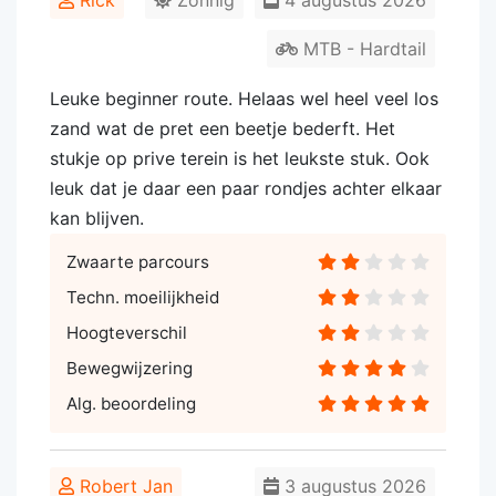
Rick
Zonnig
4 augustus 2026
MTB - Hardtail
Leuke beginner route. Helaas wel heel veel los
zand wat de pret een beetje bederft. Het
stukje op prive terein is het leukste stuk. Ook
leuk dat je daar een paar rondjes achter elkaar
kan blijven.
Zwaarte parcours
Techn. moeilijkheid
Hoogteverschil
Bewegwijzering
Alg. beoordeling
Robert Jan
3 augustus 2026