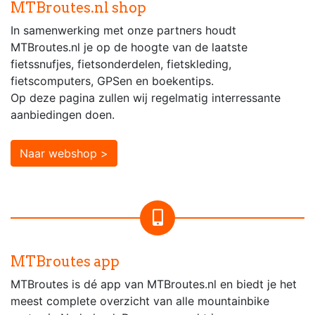
MTBroutes.nl shop
In samenwerking met onze partners houdt
MTBroutes.nl je op de hoogte van de laatste
fietssnufjes, fietsonderdelen, fietskleding,
fietscomputers, GPSen en boekentips.
Op deze pagina zullen wij regelmatig interressante
aanbiedingen doen.
Naar webshop >
MTBroutes app
MTBroutes is dé app van MTBroutes.nl en biedt je het
meest complete overzicht van alle mountainbike