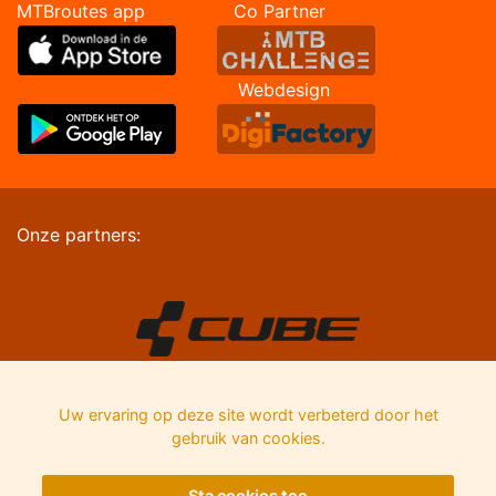
MTBroutes app Co Partner
Webdesign
Onze partners:
Uw ervaring op deze site wordt verbeterd door het
gebruik van cookies.
Sta cookies toe