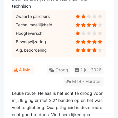
technisch
Zwaarte parcours
Techn. moeilijkheid
Hoogteverschil
Bewegwijzering
Alg. beoordeling
AJMol
Droog
2 juli 2026
MTB - Hardtail
Leuke route. Helaas is het echt te droog voor
mij. Ik ging er met 2.2" banden op en het was
veel te glibberig. Qua pittigheid is deze route
echt goed te doen. Vind hem lijken qua