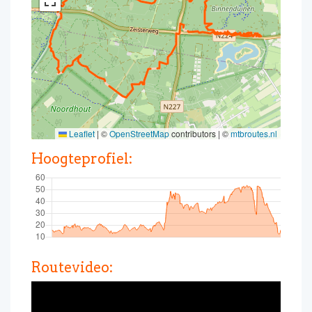
Leaflet
|
©
OpenStreetMap
contributors | ©
mtbroutes.nl
Hoogteprofiel:
Routevideo: