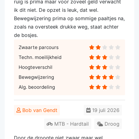
ruig is prima maar voor zoveel geld verwacht
ik dit niet. De opzet is leuk, dat wel.
Bewegwijzering prima op sommige paaltjes na,
zoals na oversteek drukke weg, staat achter
de bosjes.
Zwaarte parcours
Techn. moeilijkheid
Hoogteverschil
Bewegwijzering
Alg. beoordeling
Bob van Gendt
19 juli 2026
MTB - Hardtail
Droog
Door de droogte niet zwaar maar wel