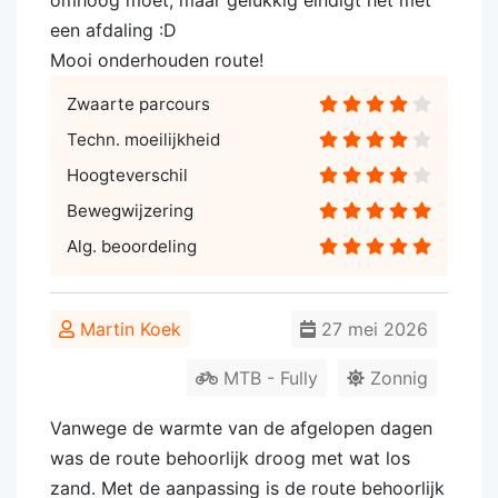
omhoog moet, maar gelukkig eindigt het met
een afdaling :D
Mooi onderhouden route!
Zwaarte parcours
Techn. moeilijkheid
Hoogteverschil
Bewegwijzering
Alg. beoordeling
Martin Koek
27 mei 2026
MTB - Fully
Zonnig
Vanwege de warmte van de afgelopen dagen
was de route behoorlijk droog met wat los
zand. Met de aanpassing is de route behoorlijk