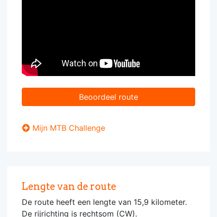
Beoordeel route
Mijn MTB Challenge
Lengte van de route
De route heeft een lengte van 15,9 kilometer.
De rijrichting is rechtsom (CW).