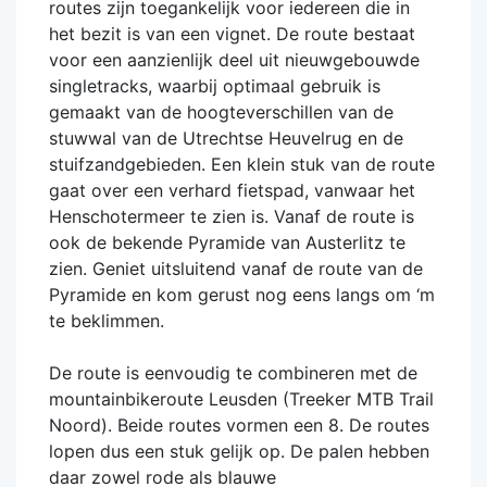
routes zijn toegankelijk voor iedereen die in
het bezit is van een vignet. De route bestaat
voor een aanzienlijk deel uit nieuwgebouwde
singletracks, waarbij optimaal gebruik is
gemaakt van de hoogteverschillen van de
stuwwal van de Utrechtse Heuvelrug en de
stuifzandgebieden. Een klein stuk van de route
gaat over een verhard fietspad, vanwaar het
Henschotermeer te zien is. Vanaf de route is
ook de bekende Pyramide van Austerlitz te
zien. Geniet uitsluitend vanaf de route van de
Pyramide en kom gerust nog eens langs om ‘m
te beklimmen.
De route is eenvoudig te combineren met de
mountainbikeroute Leusden (Treeker MTB Trail
Noord). Beide routes vormen een 8. De routes
lopen dus een stuk gelijk op. De palen hebben
daar zowel rode als blauwe