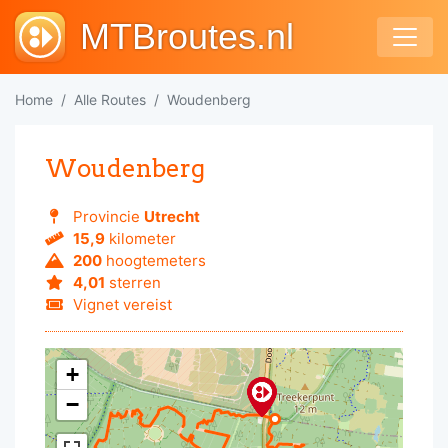
MTBroutes.nl
Home
Alle Routes
Woudenberg
Woudenberg
Provincie
Utrecht
15,9
kilometer
200
hoogtemeters
4,01
sterren
Vignet vereist
+
−