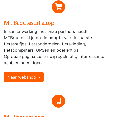
MTBroutes.nl shop
In samenwerking met onze partners houdt
MTBroutes.nl je op de hoogte van de laatste
fietssnufjes, fietsonderdelen, fietskleding,
fietscomputers, GPSen en boekentips.
Op deze pagina zullen wij regelmatig interressante
aanbiedingen doen.
Naar webshop >