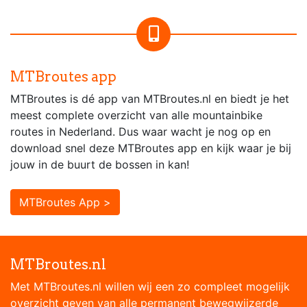
MTBroutes app
MTBroutes is dé app van MTBroutes.nl en biedt je het
meest complete overzicht van alle mountainbike
routes in Nederland. Dus waar wacht je nog op en
download snel deze MTBroutes app en kijk waar je bij
jouw in de buurt de bossen in kan!
MTBroutes App >
MTBroutes.nl
Met MTBroutes.nl willen wij een zo compleet mogelijk
overzicht geven van alle permanent bewegwijzerde