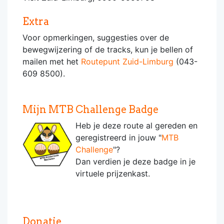
Extra
Voor opmerkingen, suggesties over de
bewegwijzering of de tracks, kun je bellen of
mailen met het
Routepunt Zuid-Limburg
(043-
609 8500).
Mijn MTB Challenge Badge
Heb je deze route al gereden en
geregistreerd in jouw "
MTB
Challenge
"?
Dan verdien je deze badge in je
virtuele prijzenkast.
Donatie