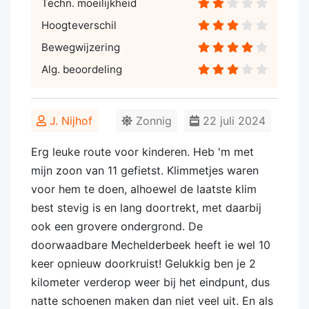
Techn. moeilijkheid
Hoogteverschil
Bewegwijzering
Alg. beoordeling
J. Nijhof
Zonnig
22 juli 2024
Erg leuke route voor kinderen. Heb 'm met
mijn zoon van 11 gefietst. Klimmetjes waren
voor hem te doen, alhoewel de laatste klim
best stevig is en lang doortrekt, met daarbij
ook een grovere ondergrond. De
doorwaadbare Mechelderbeek heeft ie wel 10
keer opnieuw doorkruist! Gelukkig ben je 2
kilometer verderop weer bij het eindpunt, dus
natte schoenen maken dan niet veel uit. En als