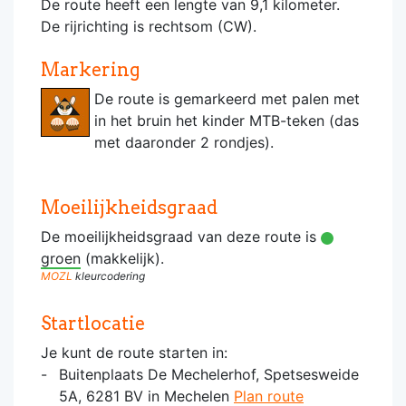
De route heeft een lengte van 9,1 kilometer.
De rijrichting is rechtsom (CW).
Markering
De route is gemarkeerd met palen met
in het bruin het kinder MTB-teken (das
met daaronder 2 rondjes).
Moeilijkheidsgraad
De moeilijkheidsgraad van deze route is
groen
(makkelijk).
MOZL
kleurcodering
Startlocatie
Je kunt de route starten in:
Buitenplaats De Mechelerhof, Spetsesweide
5A, 6281 BV in Mechelen
Plan route