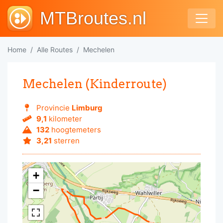
MTBroutes.nl
Home
Alle Routes
Mechelen
Mechelen (Kinderroute)
Provincie
Limburg
9,1
kilometer
132
hoogtemeters
3,21
sterren
+
−