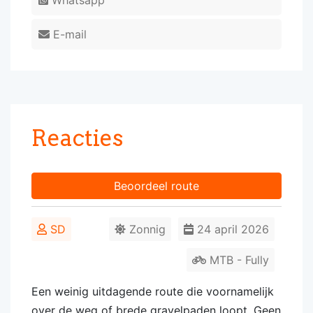
Whatsapp
E-mail
Reacties
Beoordeel route
SD
Zonnig
24 april 2026
MTB - Fully
Een weinig uitdagende route die voornamelijk
over de weg of brede gravelpaden loopt. Geen