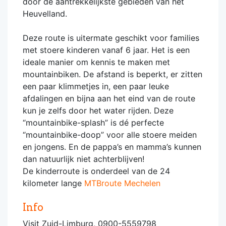
door de aantrekkelijkste gebieden van het
Heuvelland.
Deze route is uitermate geschikt voor families
met stoere kinderen vanaf 6 jaar. Het is een
ideale manier om kennis te maken met
mountainbiken. De afstand is beperkt, er zitten
een paar klimmetjes in, een paar leuke
afdalingen en bijna aan het eind van de route
kun je zelfs door het water rijden. Deze
“mountainbike-splash” is dé perfecte
“mountainbike-doop” voor alle stoere meiden
en jongens. En de pappa’s en mamma’s kunnen
dan natuurlijk niet achterblijven!
De kinderroute is onderdeel van de 24
kilometer lange
MTBroute Mechelen
Info
Visit Zuid-Limburg, 0900-5559798