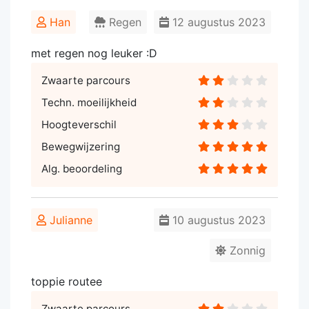
Han
Regen
12 augustus 2023
met regen nog leuker :D
Zwaarte parcours
Techn. moeilijkheid
Hoogteverschil
Bewegwijzering
Alg. beoordeling
Julianne
10 augustus 2023
Zonnig
toppie routee
Zwaarte parcours