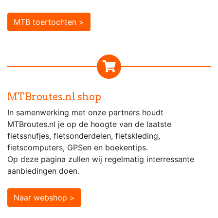
MTB toertochten >
MTBroutes.nl shop
In samenwerking met onze partners houdt
MTBroutes.nl je op de hoogte van de laatste
fietssnufjes, fietsonderdelen, fietskleding,
fietscomputers, GPSen en boekentips.
Op deze pagina zullen wij regelmatig interressante
aanbiedingen doen.
Naar webshop >