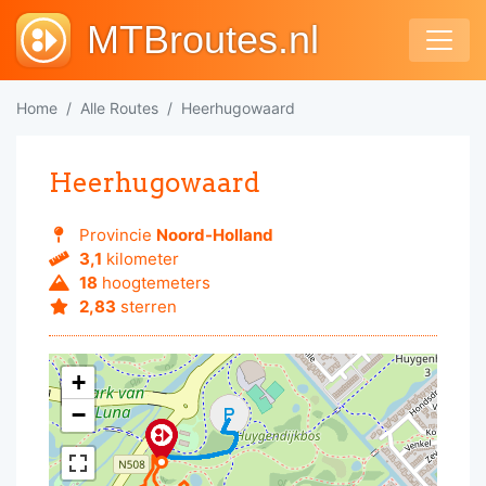
MTBroutes.nl
Home
Alle Routes
Heerhugowaard
Heerhugowaard
Provincie
Noord-Holland
3,1
kilometer
18
hoogtemeters
2,83
sterren
+
−