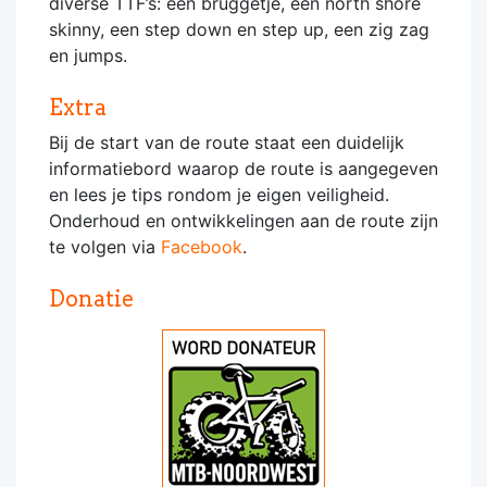
diverse TTF’s: een bruggetje, een north shore
skinny, een step down en step up, een zig zag
en jumps.
Extra
Bij de start van de route staat een duidelijk
informatiebord waarop de route is aangegeven
en lees je tips rondom je eigen veiligheid.
Onderhoud en ontwikkelingen aan de route zijn
te volgen via
Facebook
.
Donatie