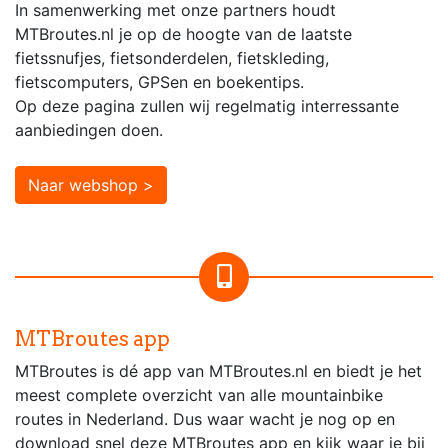
In samenwerking met onze partners houdt
MTBroutes.nl je op de hoogte van de laatste
fietssnufjes, fietsonderdelen, fietskleding,
fietscomputers, GPSen en boekentips.
Op deze pagina zullen wij regelmatig interressante
aanbiedingen doen.
Naar webshop >
MTBroutes app
MTBroutes is dé app van MTBroutes.nl en biedt je het
meest complete overzicht van alle mountainbike
routes in Nederland. Dus waar wacht je nog op en
download snel deze MTBroutes app en kijk waar je bij