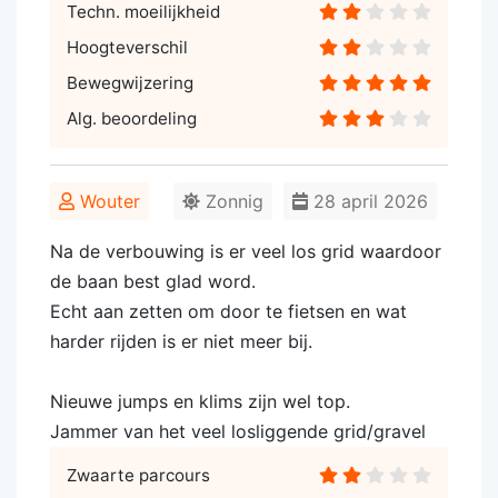
Techn. moeilijkheid
Hoogteverschil
Bewegwijzering
Alg. beoordeling
Wouter
Zonnig
28 april 2026
Na de verbouwing is er veel los grid waardoor
de baan best glad word.
Echt aan zetten om door te fietsen en wat
harder rijden is er niet meer bij.
Nieuwe jumps en klims zijn wel top.
Jammer van het veel losliggende grid/gravel
Zwaarte parcours