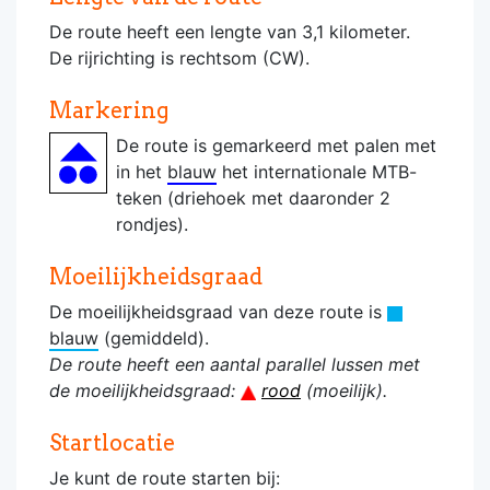
De route heeft een lengte van 3,1 kilometer.
De rijrichting is rechtsom (CW).
Markering
De route is gemarkeerd met palen met
in het
blauw
het internationale MTB-
teken (driehoek met daaronder 2
rondjes).
Moeilijkheidsgraad
De moeilijkheidsgraad van deze route is
blauw
(gemiddeld).
De route heeft een aantal parallel lussen met
de moeilijkheidsgraad:
rood
(moeilijk).
Startlocatie
Je kunt de route starten bij: