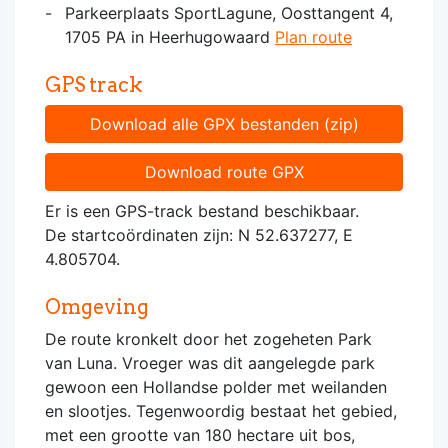
Parkeerplaats SportLagune, Oosttangent 4,
1705 PA in Heerhugowaard
Plan route
GPS track
Download alle GPX bestanden (zip)
Download route GPX
Er is een GPS-track bestand beschikbaar.
De startcoördinaten zijn: N 52.637277, E
4.805704.
Omgeving
De route kronkelt door het zogeheten Park
van Luna. Vroeger was dit aangelegde park
gewoon een Hollandse polder met weilanden
en slootjes. Tegenwoordig bestaat het gebied,
met een grootte van 180 hectare uit bos,