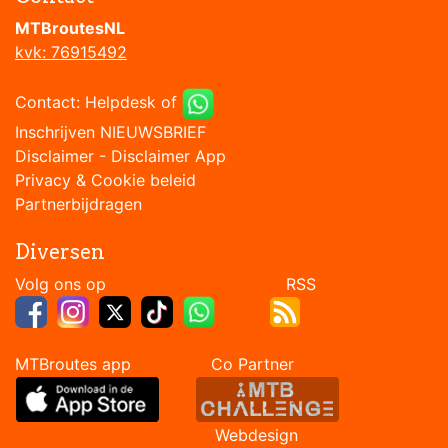
MTBroutesNL
kvk: 76915492
Contact:
Helpdesk
of
Inschrijven NIEUWSBRIEF
Disclaimer
-
Disclaimer App
Privacy & Cookie beleid
Partnerbijdragen
Diversen
Volg ons op RSS
MTBroutes app Co Partner
Webdesign