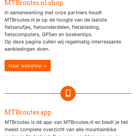
MTBroutes.nl shop
In samenwerking met onze partners houdt
MTBroutes.nl je op de hoogte van de laatste
fietssnufjes, fietsonderdelen, fietskleding,
fietscomputers, GPSen en boekentips.
Op deze pagina zullen wij regelmatig interressante
aanbiedingen doen.
Naar webshop >
MTBroutes app
MTBroutes is dé app van MTBroutes.nl en biedt je het
meest complete overzicht van alle mountainbike