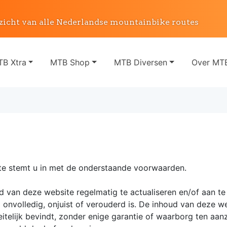
zicht van alle Nederlandse mountainbike routes
B Xtra
MTB Shop
MTB Diversen
Over MTB
te stemt u in met de onderstaande voorwaarden.
d van deze website regelmatig te actualiseren en/of aan te
 onvolledig, onjuist of verouderd is. De inhoud van deze w
feitelijk bevindt, zonder enige garantie of waarborg ten aan