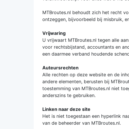
MTBroutes.nl behoudt zich het recht v
ontzeggen, bijvoorbeeld bij misbruik, 
Vrijwaring
U vrijwaart MTBroutes.nl tegen alle aans
voor rechtsbijstand, accountants en a
een daarmee verband houdende schendin
Auteursrechten
Alle rechten op deze website en de inh
andere elementen, berusten bij MTBroute
toestemming van MTBroutes.nl niet toeg
anderszins te gebruiken.
Linken naar deze site
Het is niet toegestaan een hyperlink n
van de beheerder van MTBroutes.nl.