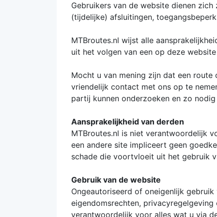
Gebruikers van de website dienen zich z
(tijdelijke) afsluitingen, toegangsbeper
MTBroutes.nl wijst alle aansprakelijkhe
uit het volgen van een op deze website
Mocht u van mening zijn dat een route 
vriendelijk contact met ons op te nemen
partij kunnen onderzoeken en zo nodig 
Aansprakelijkheid van derden
MTBroutes.nl is niet verantwoordelijk 
een andere site impliceert geen goedke
schade die voortvloeit uit het gebruik 
Gebruik van de website
Ongeautoriseerd of oneigenlijk gebruik
eigendomsrechten, privacyregelgeving e
verantwoordelijk voor alles wat u via d