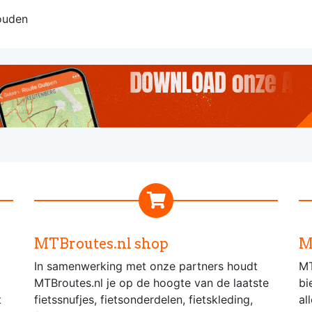
ouden
MTBroutes.nl shop
M
In samenwerking met onze partners houdt
MT
MTBroutes.nl je op de hoogte van de laatste
bi
t
fietssnufjes, fietsonderdelen, fietskleding,
al