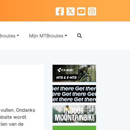
routes
Mijn MTBroutes
 vullen. Ondanks
ebsite wordt
zien van de