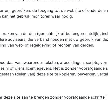
oor om gebruikers de toegang tot de website of onderdelen
en kan het gebruik monitoren waar nodig.
praken van derden (gerechtelijk of buitengerechtelijk), inc
ndere adviseurs, die verband houden met uw gebruik van de
g van wet- of regelgeving of rechten van derden.
oud daarvan, waaronder teksten, afbeeldingen, scripts, vo
s.nl of diens licentiegevers. Het is zonder voorafgaande sc
estaan (delen van) deze site te kopiëren, bewerken, vertal
aar deze site aan te brengen zonder voorafgaande schriftel