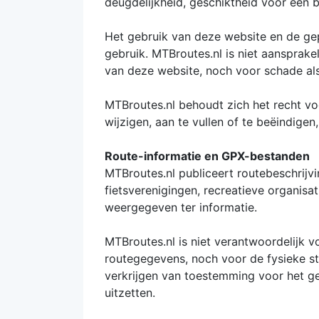
deugdelijkheid, geschiktheid voor een 
Het gebruik van deze website en de gepu
gebruik. MTBroutes.nl is niet aansprake
van deze website, noch voor schade als
MTBroutes.nl behoudt zich het recht vo
wijzigen, aan te vullen of te beëindig
Route-informatie en GPX-bestanden
MTBroutes.nl publiceert routebeschrijv
fietsverenigingen, recreatieve organisa
weergegeven ter informatie.
MTBroutes.nl is niet verantwoordelijk v
routegegevens, noch voor de fysieke st
verkrijgen van toestemming voor het geb
uitzetten.