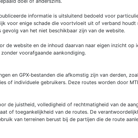
bepaald doel of anderszins.
bliceerde informatie is uitsluitend bedoeld voor particulie
lijk voor enige schade die voortvloeit uit of verband houdt
 gevolg van het niet beschikbaar zijn van de website.
or de website en de inhoud daarvan naar eigen inzicht op 
en, zonder voorafgaande aankondiging.
ingen en GPX-bestanden die afkomstig zijn van derden, zoa
ties of individuele gebruikers. Deze routes worden door MT
oor de juistheid, volledigheid of rechtmatigheid van de aan
aat of toegankelijkheid van de routes. De verantwoordelijk
ruik van terreinen berust bij de partijen die de route aanl