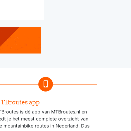
TBroutes app
Broutes is dé app van MTBroutes.nl en
edt je het meest complete overzicht van
le mountainbike routes in Nederland. Dus