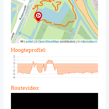
Leaflet
|
©
OpenStreetMap
contributors | ©
mtbroutes.nl
Hoogteprofiel:
Routevideo: