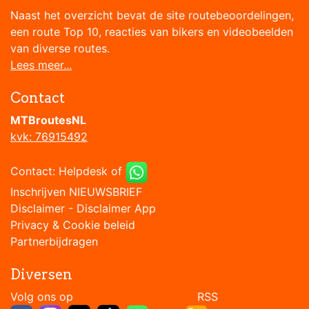
Naast het overzicht bevat de site routebeoordelingen,
een route Top 10, reacties van bikers en videobeelden
van diverse routes.
Lees meer...
Contact
MTBroutesNL
kvk: 76915492
Contact:
Helpdesk
of
Inschrijven NIEUWSBRIEF
Disclaimer
-
Disclaimer App
Privacy & Cookie beleid
Partnerbijdragen
Diversen
Volg ons op RSS