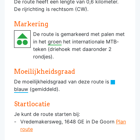
De route heeft een lengte van 0,6 kilometer.
De rijrichting is rechtsom (CW).
Markering
De route is gemarkeerd met palen met
in het
groen
het internationale MTB-
teken (driehoek met daaronder 2
rondjes).
Moeilijkheidsgraad
De moeilijkheidsgraad van deze route is
blauw
(gemiddeld).
Startlocatie
Je kunt de route starten bij:
Vredemakersweg, 1648 GE in De Goorn
Plan
route