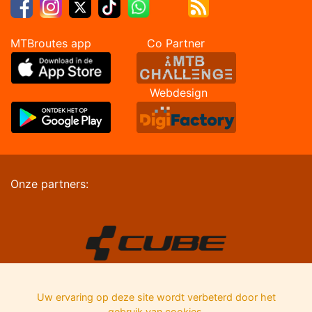
MTBroutes app Co Partner
Webdesign
Onze partners:
Uw ervaring op deze site wordt verbeterd door het
gebruik van cookies.