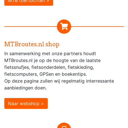
MTB toertochten >
MTBroutes.nl shop
In samenwerking met onze partners houdt
MTBroutes.nl je op de hoogte van de laatste
fietssnufjes, fietsonderdelen, fietskleding,
fietscomputers, GPSen en boekentips.
Op deze pagina zullen wij regelmatig interressante
aanbiedingen doen.
Naar webshop >