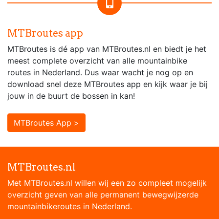
MTBroutes app
MTBroutes is dé app van MTBroutes.nl en biedt je het
meest complete overzicht van alle mountainbike
routes in Nederland. Dus waar wacht je nog op en
download snel deze MTBroutes app en kijk waar je bij
jouw in de buurt de bossen in kan!
MTBroutes App >
MTBroutes.nl
Met MTBroutes.nl willen wij een zo compleet mogelijk
overzicht geven van alle permanent bewegwijzerde
mountainbikeroutes in Nederland.