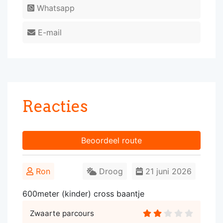
Whatsapp
E-mail
Reacties
Beoordeel route
Ron
Droog
21 juni 2026
600meter (kinder) cross baantje
Zwaarte parcours