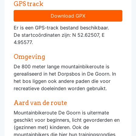
GPS track
Download GPX
Er is een GPS-track bestand beschikbaar.
De startcoördinaten zijn: N 52.62507, E
4.95577.
Omgeving
De 800 meter lange mountainbikeroute is
gerealiseerd in het Dorpsbos in De Goorn. In
het bos liggen ook andere paden die voor
recreatieve doeleinden worden gebruikt.
Aard van de route
Mountainbikeroute De Goorn is uitermate
geschikt voor beginners, licht gevorderden en
(gezinnen met) kinderen. Ook de
mountainbikers die hier hun trainingsrondjes