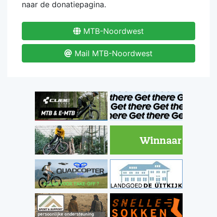
naar de donatiepagina.
MTB-Noordwest
Mail MTB-Noordwest