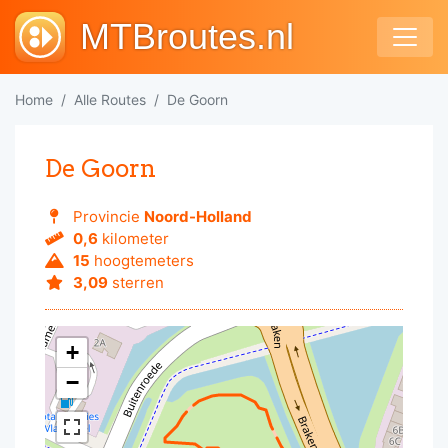
MTBroutes.nl
Home
Alle Routes
De Goorn
De Goorn
Provincie
Noord-Holland
0,6
kilometer
15
hoogtemeters
3,09
sterren
+
−