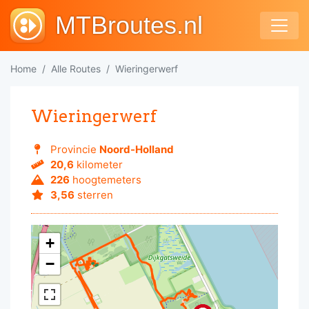
MTBroutes.nl
Home
Alle Routes
Wieringerwerf
Wieringerwerf
Provincie
Noord-Holland
20,6
kilometer
226
hoogtemeters
3,56
sterren
+
−