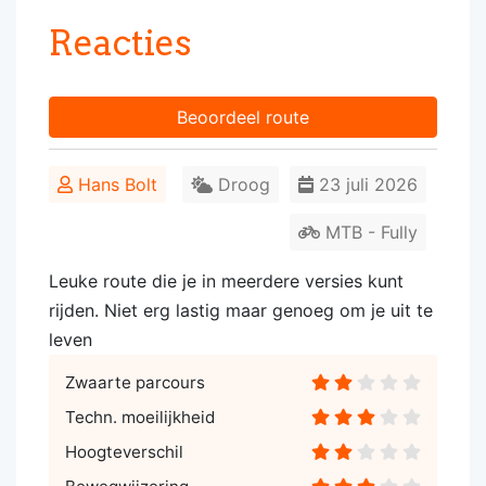
Reacties
Beoordeel route
Hans Bolt
Droog
23 juli 2026
MTB - Fully
Leuke route die je in meerdere versies kunt
rijden. Niet erg lastig maar genoeg om je uit te
leven
Zwaarte parcours
Techn. moeilijkheid
Hoogteverschil