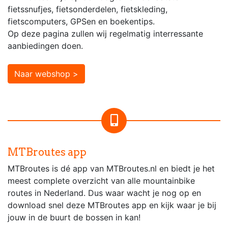
fietssnufjes, fietsonderdelen, fietskleding,
fietscomputers, GPSen en boekentips.
Op deze pagina zullen wij regelmatig interressante
aanbiedingen doen.
Naar webshop >
MTBroutes app
MTBroutes is dé app van MTBroutes.nl en biedt je het
meest complete overzicht van alle mountainbike
routes in Nederland. Dus waar wacht je nog op en
download snel deze MTBroutes app en kijk waar je bij
jouw in de buurt de bossen in kan!