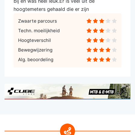
bij en was heel leuk.Er is veel uit de
hoogtemeters gehaald die er zijn
Zwaarte parcours
Techn. moeilijkheid
Hoogteverschil
Bewegwijzering
Alg. beoordeling