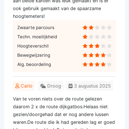
aan beide kanten was leuk gemaakt en is er
ook gebruik gemaakt van de spaarzame
hoogtemeters!
Zwaarte parcours
Techn. moeilijkheid
Hoogteverschil
Bewegwijzering
Alg. beoordeling
Carlo
Droog
3 augustus 2025
Van te voren niets over de route gelezen
daarom 2 x de route dijkgatbos.Helaas niet
gezien/doorgehad dat er nog andere lussen
waren.De route die ik had gereden lag er goed