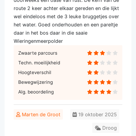
doorweeks een oase van rust. De kern van de
route 2 keer achter elkaar gereden en die lijkt
wel eindeloos met de 3 leuke bruggetjes over
het water. Goed onderhouden en een pareltje
daar in het bos daar in die saaie
Wieringenmeerpolder
Zwaarte parcours
Techn. moeilijkheid
Hoogteverschil
Bewegwijzering
Alg. beoordeling
Marten de Groot
19 oktober 2025
Droog