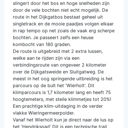
slingert door het bos en hoge snelheden zijn
door de vele bochten niet echt mogelijk. De
route in het Dijkgatbos bestaat geheel uit
singletrack en de mooie paadjes volgen elkaar
in rap tempo op net zoals de vaak erg scherpe
bochten. Je passeert zelfs een heuse
kombocht van 180 graden.
De route is uitgebreid met 2 extra lussen,
welke aan te rijden zijn via een
verbindingsroute van ongeveer 2 kilometer
over de Dijkgatsweide en Sluitgatweg. De
meest in het oog springende uitbreiding is het
parcours op de bult het 'Wierholt'. Dit
klimparcours is 1,7 kilometer lang en heeft 75
hoogtemeters, met steile klimmetjes tot 20%!
Een prachtige klim-uitdaging in de verder
vlakke Wieringermeerpolder.
Vanaf het Wierholt kun je direct naar de lus op
het 'Hendrikspad' Dit is een technische trail