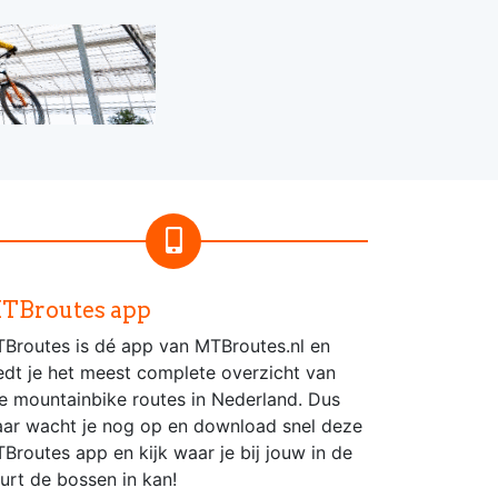
TBroutes app
Broutes is dé app van MTBroutes.nl en
edt je het meest complete overzicht van
le mountainbike routes in Nederland. Dus
ar wacht je nog op en download snel deze
Broutes app en kijk waar je bij jouw in de
urt de bossen in kan!