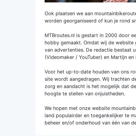
Ook plaatsen we aan mountainbikeroutes
worden georganiseerd of kun je rond s
MTBroutes.nl is gestart in 2000 door e
hobby gemaakt. Omdat wij de website g
van advertenties. De redactie bestaat u
(Videomaker / YouTuber) en Martijn en
Voor het up-to-date houden van ons rou
site wordt aangedragen. Wij trachten d
zorg en aandacht is het mogelijk dat de
hoogte te stellen van onjuistheden.
We hopen met onze website mountainbike
land populairder en toegankelijker te m
beheer en/of onderhoud van één van de