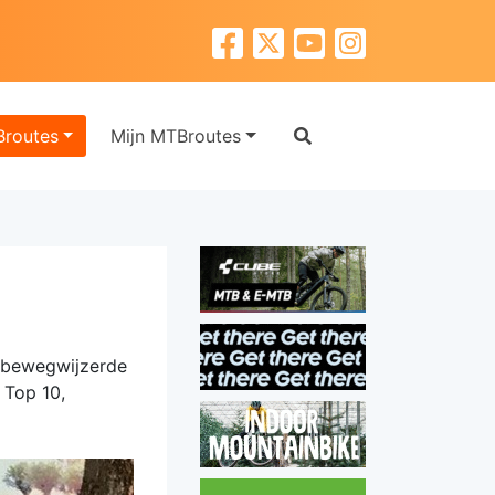
routes
Mijn MTBroutes
, bewegwijzerde
 Top 10,