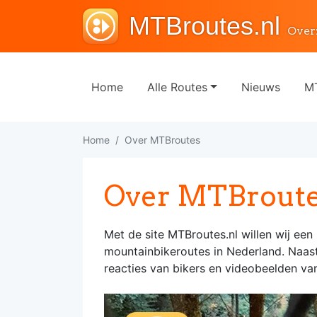
MTBroutes.nl
Over
Home
Alle Routes
Nieuws
MT
Home
Over MTBroutes
Over MTBroutes.
Met de site MTBroutes.nl willen wij ee
mountainbikeroutes in Nederland. Naast
reacties van bikers en videobeelden van