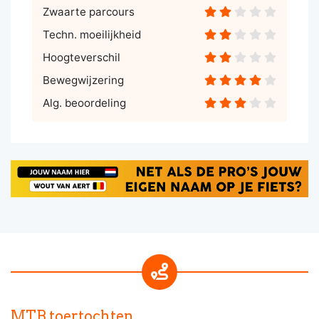
Zwaarte parcours
Techn. moeilijkheid
Hoogteverschil
Bewegwijzering
Alg. beoordeling
MTB toertochten