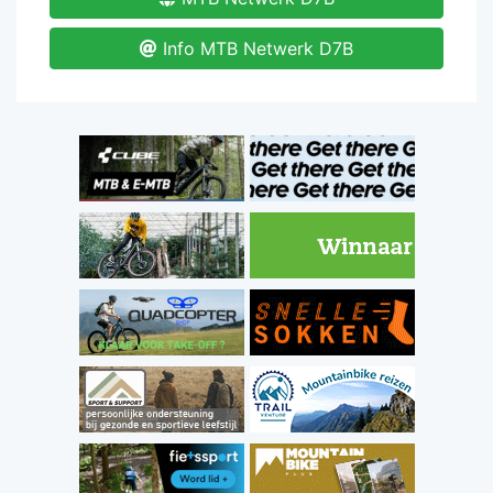
Info MTB Netwerk D7B