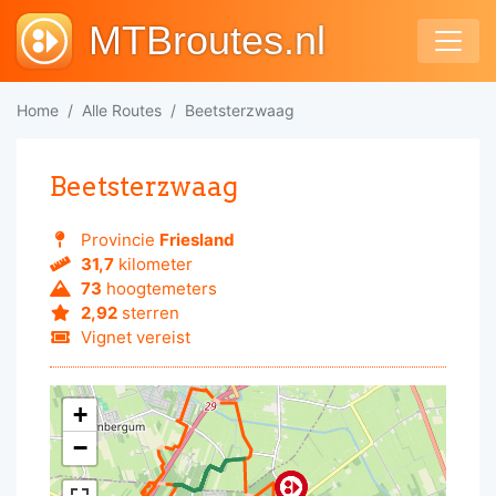
MTBroutes.nl
Home
Alle Routes
Beetsterzwaag
Beetsterzwaag
Provincie
Friesland
31,7
kilometer
73
hoogtemeters
2,92
sterren
Vignet vereist
+
−