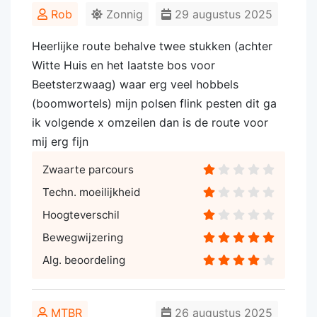
Rob
Zonnig
29 augustus 2025
Heerlijke route behalve twee stukken (achter
Witte Huis en het laatste bos voor
Beetsterzwaag) waar erg veel hobbels
(boomwortels) mijn polsen flink pesten dit ga
ik volgende x omzeilen dan is de route voor
mij erg fijn
Zwaarte parcours
Techn. moeilijkheid
Hoogteverschil
Bewegwijzering
Alg. beoordeling
MTBR
26 augustus 2025