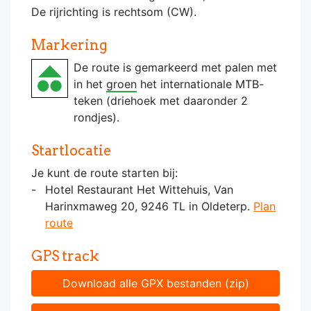
De rijrichting is rechtsom (CW).
Markering
De route is gemarkeerd met palen met
in het
groen
het internationale MTB-
teken (driehoek met daaronder 2
rondjes).
Startlocatie
Je kunt de route starten bij:
Hotel Restaurant Het Wittehuis, Van
Harinxmaweg 20, 9246 TL in Oldeterp.
Plan
route
GPS track
Download alle GPX bestanden (zip)