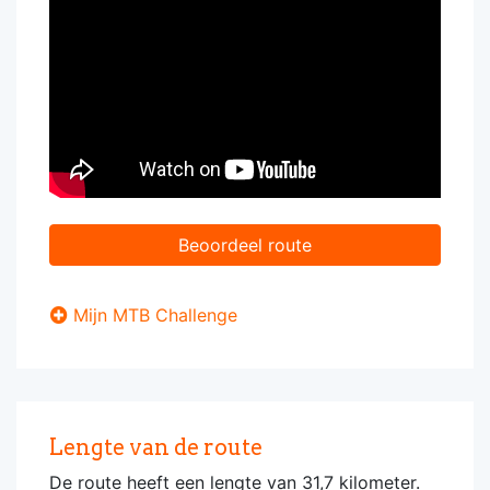
Beoordeel route
Mijn MTB Challenge
Lengte van de route
De route heeft een lengte van 31,7 kilometer.