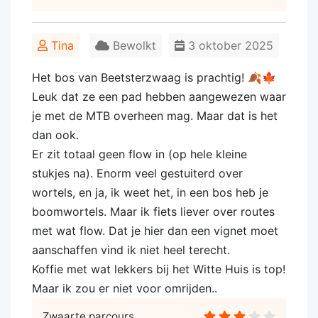
Tina
Bewolkt
3 oktober 2025
Het bos van Beetsterzwaag is prachtig! 🍂🍁
Leuk dat ze een pad hebben aangewezen waar
je met de MTB overheen mag. Maar dat is het
dan ook.
Er zit totaal geen flow in (op hele kleine
stukjes na). Enorm veel gestuiterd over
wortels, en ja, ik weet het, in een bos heb je
boomwortels. Maar ik fiets liever over routes
met wat flow. Dat je hier dan een vignet moet
aanschaffen vind ik niet heel terecht.
Koffie met wat lekkers bij het Witte Huis is top!
Maar ik zou er niet voor omrijden..
Zwaarte parcours