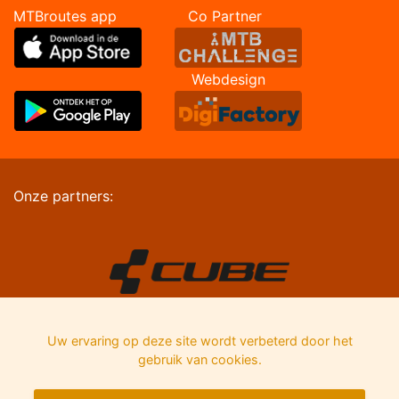
MTBroutes app Co Partner
Webdesign
Onze partners:
Uw ervaring op deze site wordt verbeterd door het
gebruik van cookies.