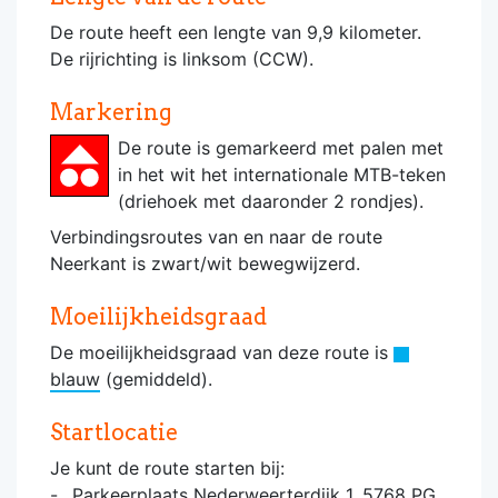
De route heeft een lengte van 9,9 kilometer.
De rijrichting is linksom (CCW).
Markering
De route is gemarkeerd met palen met
in het
wit
het internationale MTB-teken
(driehoek met daaronder 2 rondjes).
Verbindingsroutes van en naar de route
Neerkant is zwart/wit bewegwijzerd.
Moeilijkheidsgraad
De moeilijkheidsgraad van deze route is
blauw
(gemiddeld).
Startlocatie
Je kunt de route starten bij:
Parkeerplaats Nederweerterdijk 1, 5768 PG