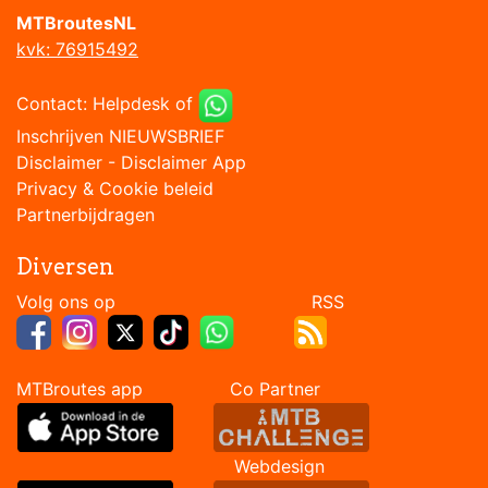
MTBroutesNL
kvk: 76915492
Contact:
Helpdesk
of
Inschrijven NIEUWSBRIEF
Disclaimer
-
Disclaimer App
Privacy & Cookie beleid
Partnerbijdragen
Diversen
Volg ons op RSS
MTBroutes app Co Partner
Webdesign