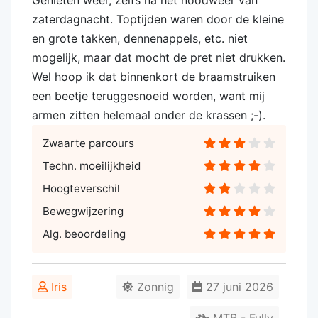
Genieten weer, zelfs na het noodweer van
zaterdagnacht. Toptijden waren door de kleine
en grote takken, dennenappels, etc. niet
mogelijk, maar dat mocht de pret niet drukken.
Wel hoop ik dat binnenkort de braamstruiken
een beetje teruggesnoeid worden, want mij
armen zitten helemaal onder de krassen ;-).
Zwaarte parcours
Techn. moeilijkheid
Hoogteverschil
Bewegwijzering
Alg. beoordeling
Iris
Zonnig
27 juni 2026