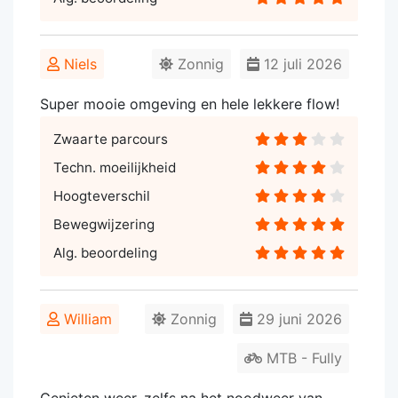
Niels
Zonnig
12 juli 2026
Super mooie omgeving en hele lekkere flow!
Zwaarte parcours
Techn. moeilijkheid
Hoogteverschil
Bewegwijzering
Alg. beoordeling
William
Zonnig
29 juni 2026
MTB - Fully