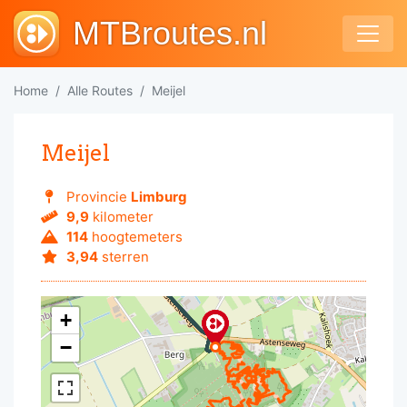
MTBroutes.nl
Home
Alle Routes
Meijel
Meijel
Provincie
Limburg
9,9
kilometer
114
hoogtemeters
3,94
sterren
+
−