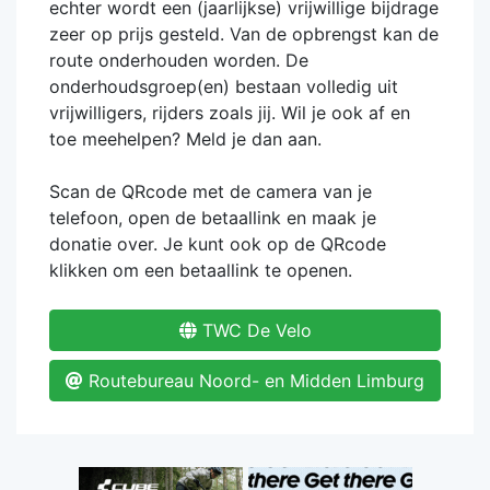
echter wordt een (jaarlijkse) vrijwillige bijdrage
zeer op prijs gesteld. Van de opbrengst kan de
route onderhouden worden. De
onderhoudsgroep(en) bestaan volledig uit
vrijwilligers, rijders zoals jij. Wil je ook af en
toe meehelpen? Meld je dan aan.
Scan de QRcode met de camera van je
telefoon, open de betaallink en maak je
donatie over. Je kunt ook op de QRcode
klikken om een betaallink te openen.
TWC De Velo
Routebureau Noord- en Midden Limburg