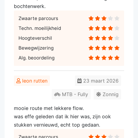
bochtenwerk.
Zwaarte parcours
Techn. moeilijkheid
Hoogteverschil
Bewegwijzering
Alg. beoordeling
leon rutten
23 maart 2026
MTB - Fully
Zonnig
mooie route met lekkere flow.
was effe geleden dat ik hier was, zijn ook
stukken vernieuwd, echt top gedaan.
Zwaarte parcours