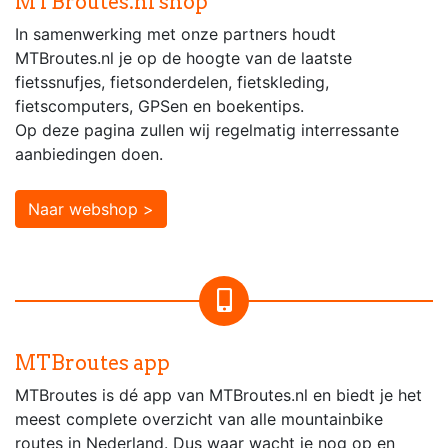
MTBroutes.nl shop
In samenwerking met onze partners houdt
MTBroutes.nl je op de hoogte van de laatste
fietssnufjes, fietsonderdelen, fietskleding,
fietscomputers, GPSen en boekentips.
Op deze pagina zullen wij regelmatig interressante
aanbiedingen doen.
Naar webshop >
MTBroutes app
MTBroutes is dé app van MTBroutes.nl en biedt je het
meest complete overzicht van alle mountainbike
routes in Nederland. Dus waar wacht je nog op en