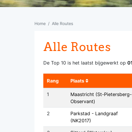
Home
Alle Routes
Alle Routes
De Top 10 is het laatst bijgewerkt op
0
Rang
Plaats
1
Maastricht (St-Pietersberg-
Observant)
2
Parkstad - Landgraaf
(NK2017)