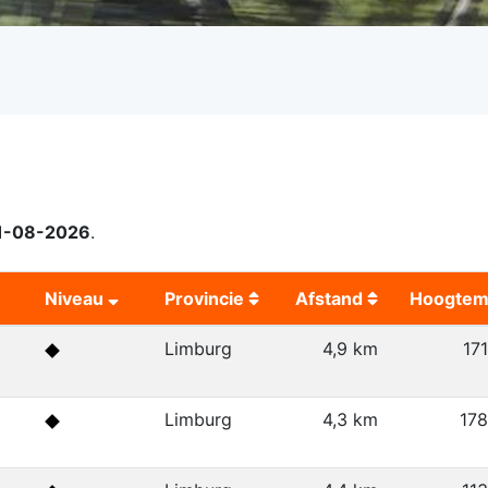
1-08-2026
.
Niveau
Provincie
Afstand
Hoogtem
Limburg
4,9 km
17
Limburg
4,3 km
17