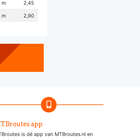
7 m
2,45
7 m
2,90
TBroutes app
Broutes is dé app van MTBroutes.nl en