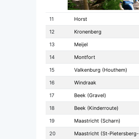
11
Horst
12
Kronenberg
13
Meijel
14
Montfort
15
Valkenburg (Houthem)
16
Windraak
17
Beek (Gravel)
18
Beek (Kinderroute)
19
Maastricht (Scharn)
20
Maastricht (St-Pietersberg-