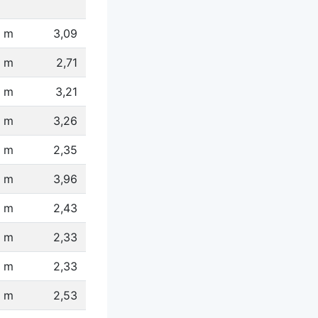
 m
3,09
 m
2,71
2 m
3,21
1 m
3,26
 m
2,35
 m
3,96
 m
2,43
8 m
2,33
 m
2,33
 m
2,53