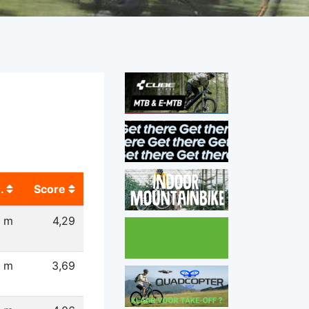
.
Score
1 m
4,29
8 m
3,69