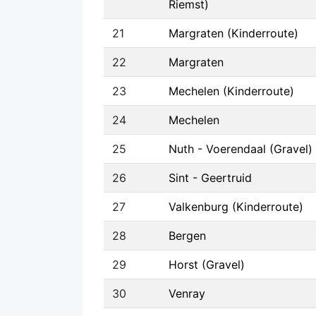
Riemst)
21
Margraten (Kinderroute)
22
Margraten
23
Mechelen (Kinderroute)
24
Mechelen
25
Nuth - Voerendaal (Gravel)
26
Sint - Geertruid
27
Valkenburg (Kinderroute)
28
Bergen
29
Horst (Gravel)
30
Venray