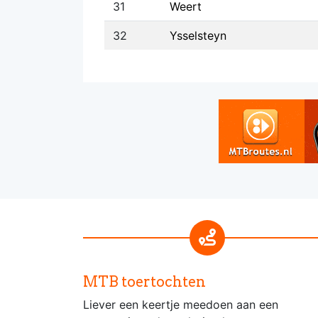
31
Weert
32
Ysselsteyn
MTB toertochten
Liever een keertje meedoen aan een