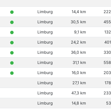
Limburg
14,4 km
222
Limburg
30,5 km
455
Limburg
9,1 km
13
Limburg
24,2 km
40
Limburg
36,0 km
330
Limburg
31,1 km
558
Limburg
16,0 km
203
Limburg
27,1 km
17
Limburg
47,3 km
233
Limburg
14,8 km
53