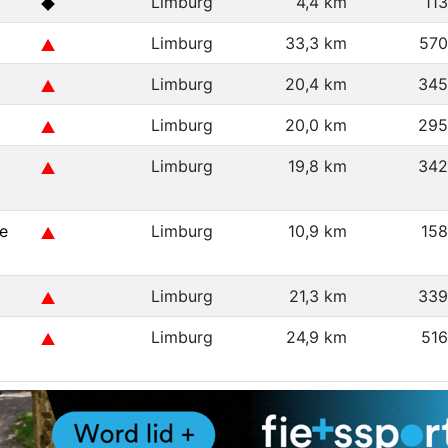
Limburg
4,4 km
11
Limburg
33,3 km
570
Limburg
20,4 km
345
Limburg
20,0 km
295
Limburg
19,8 km
342
e
Limburg
10,9 km
15
Limburg
21,3 km
339
Limburg
24,9 km
51