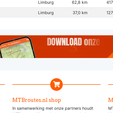
Limburg
62,8 km
41
Limburg
37,0 km
12
MTBroutes.nl shop
M
In samenwerking met onze partners houdt
MT