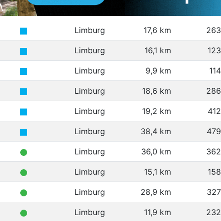
Limburg
17,6 km
263
Limburg
16,1 km
12
Limburg
9,9 km
11
Limburg
18,6 km
286
Limburg
19,2 km
41
Limburg
38,4 km
479
Limburg
36,0 km
362
Limburg
15,1 km
15
Limburg
28,9 km
327
Limburg
11,9 km
232