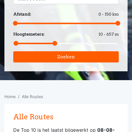
Afstand:
0 - 150 km
Hoogtemeters:
10 - 657 m
Zoeken
Home
Alle Routes
Alle Routes
De Top 10 is het laatst bijgewerkt op
08-08-