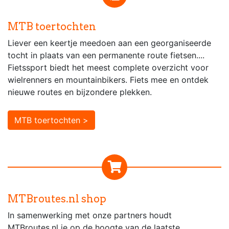
MTB toertochten
Liever een keertje meedoen aan een georganiseerde
tocht in plaats van een permanente route fietsen....
Fietssport biedt het meest complete overzicht voor
wielrenners en mountainbikers. Fiets mee en ontdek
nieuwe routes en bijzondere plekken.
MTB toertochten >
MTBroutes.nl shop
In samenwerking met onze partners houdt
MTBroutes.nl je op de hoogte van de laatste