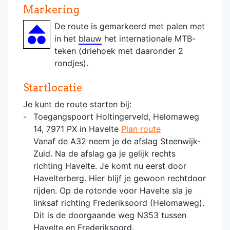
Markering
De route is gemarkeerd met palen met
in het
blauw
het internationale MTB-
teken (driehoek met daaronder 2
rondjes).
Startlocatie
Je kunt de route starten bij:
Toegangspoort Holtingerveld, Helomaweg
14, 7971 PX in Havelte
Plan route
Vanaf de A32 neem je de afslag Steenwijk-
Zuid. Na de afslag ga je gelijk rechts
richting Havelte. Je komt nu eerst door
Havelterberg. Hier blijf je gewoon rechtdoor
rijden. Op de rotonde voor Havelte sla je
linksaf richting Frederiksoord (Helomaweg).
Dit is de doorgaande weg N353 tussen
Havelte en Frederiksoord.