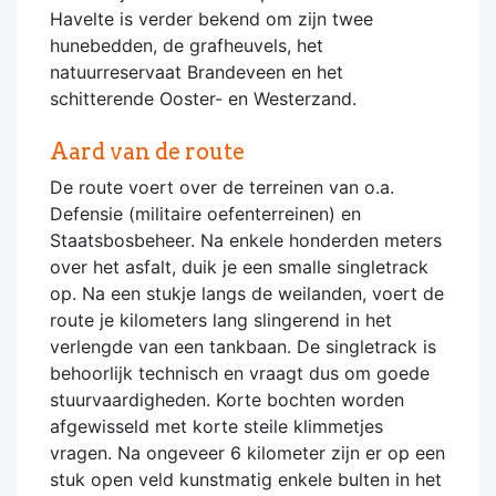
Havelte is verder bekend om zijn twee
hunebedden, de grafheuvels, het
natuurreservaat Brandeveen en het
schitterende Ooster- en Westerzand.
Aard van de route
De route voert over de terreinen van o.a.
Defensie (militaire oefenterreinen) en
Staatsbosbeheer. Na enkele honderden meters
over het asfalt, duik je een smalle singletrack
op. Na een stukje langs de weilanden, voert de
route je kilometers lang slingerend in het
verlengde van een tankbaan. De singletrack is
behoorlijk technisch en vraagt dus om goede
stuurvaardigheden. Korte bochten worden
afgewisseld met korte steile klimmetjes
vragen. Na ongeveer 6 kilometer zijn er op een
stuk open veld kunstmatig enkele bulten in het