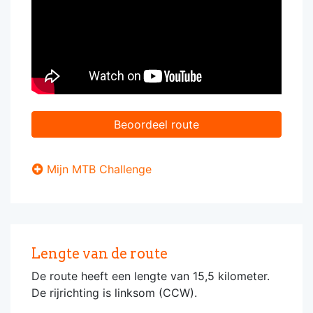
Beoordeel route
Mijn MTB Challenge
Lengte van de route
De route heeft een lengte van 15,5 kilometer.
De rijrichting is linksom (CCW).