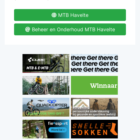
MTB Havelte
Beheer en Onderhoud MTB Havelte