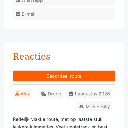
Whatsapp
E-mail
Reacties
Beoordeel route
Alex
Droog
1 augustus 2026
MTB - Fully
Redelijk vlakke route, met op laatste stuk
leukere klimmetjes. Veel singletrack en best