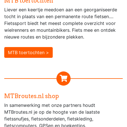
MTB toertochten
Liever een keertje meedoen aan een georganiseerde
tocht in plaats van een permanente route fietsen....
Fietssport biedt het meest complete overzicht voor
wielrenners en mountainbikers. Fiets mee en ontdek
nieuwe routes en bijzondere plekken.
MTB toertochten >
MTBroutes.nl shop
In samenwerking met onze partners houdt
MTBroutes.nl je op de hoogte van de laatste
fietssnufjes, fietsonderdelen, fietskleding,
fietscomputers, GPSen en boekentips.