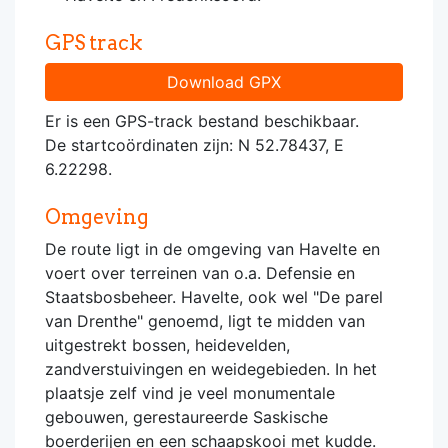
GPS track
Download GPX
Er is een GPS-track bestand beschikbaar.
De startcoördinaten zijn: N 52.78437, E
6.22298.
Omgeving
De route ligt in de omgeving van Havelte en
voert over terreinen van o.a. Defensie en
Staatsbosbeheer. Havelte, ook wel "De parel
van Drenthe" genoemd, ligt te midden van
uitgestrekt bossen, heidevelden,
zandverstuivingen en weidegebieden. In het
plaatsje zelf vind je veel monumentale
gebouwen, gerestaureerde Saskische
boerderijen en een schaapskooi met kudde.