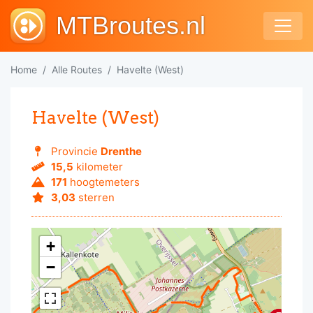
MTBroutes.nl
Home
Alle Routes
Havelte (West)
Havelte (West)
Provincie
Drenthe
15,5
kilometer
171
hoogtemeters
3,03
sterren
+
−