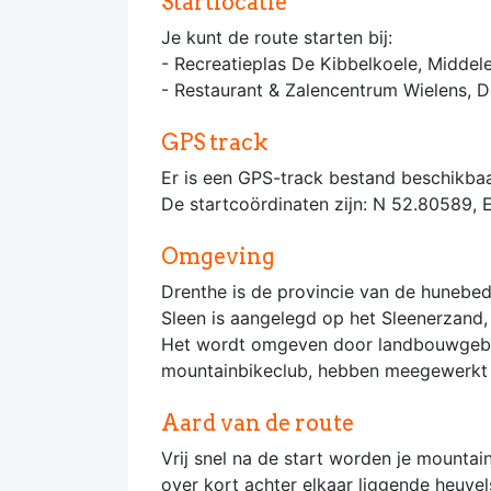
Startlocatie
Je kunt de route starten bij:
- Recreatieplas De Kibbelkoele, Midde
- Restaurant & Zalencentrum Wielens, 
GPS track
Er is een GPS-track bestand beschikbaa
De startcoördinaten zijn: N 52.80589, 
Omgeving
Drenthe is de provincie van de hunebe
Sleen is aangelegd op het Sleenerzand,
Het wordt omgeven door landbouwgebied
mountainbikeclub, hebben meegewerkt 
Aard van de route
Vrij snel na de start worden je mounta
over kort achter elkaar liggende heuvel