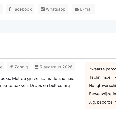
r
Facebook
Whatsapp
E-mail
ke
Zonnig
5 augustus 2026
Zwaarte parc
Techn. moeilij
tracks. Met de gravel soms de snelheid
mee te pakken. Drops en bultjes erg
Hoogteverschi
Bewegwijzeri
Alg. beoordeli