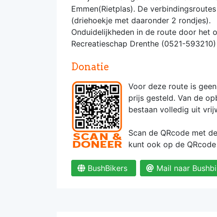
Emmen(Rietplas). De verbindingsroutes 
(driehoekje met daaronder 2 rondjes).
Onduidelijkheden in de route door het
Recreatieschap Drenthe (0521-593210)
Donatie
Voor deze route is geen 
prijs gesteld. Van de 
bestaan volledig uit vrij
Scan de QRcode met de c
kunt ook op de QRcode 
BushBikers
Mail naar Bushbi