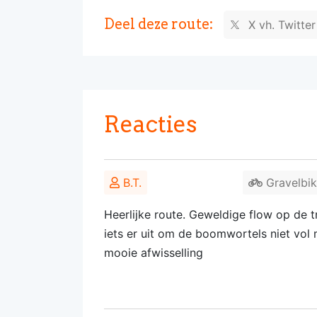
Deel deze route:
X vh. Twitte
Reacties
B.T.
Gravelbi
Heerlijke route. Geweldige flow op de 
iets er uit om de boomwortels niet vol 
mooie afwisselling