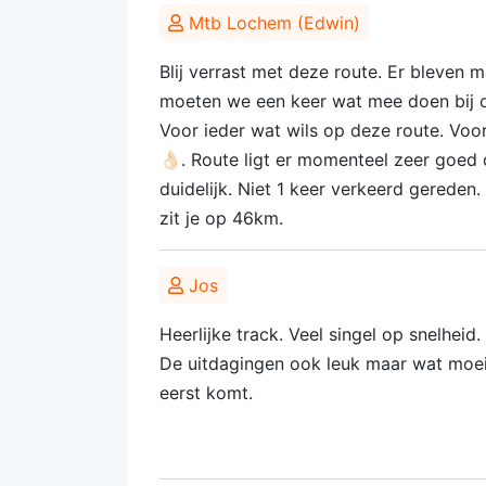
Mtb Lochem (Edwin)
Blij verrast met deze route. Er bleven 
moeten we een keer wat mee doen bij ons
Voor ieder wat wils op deze route. Voo
👌🏻. Route ligt er momenteel zeer goe
duidelijk. Niet 1 keer verkeerd gereden.
zit je op 46km.
Jos
Heerlijke track. Veel singel op snelhei
De uitdagingen ook leuk maar wat moeili
eerst komt.