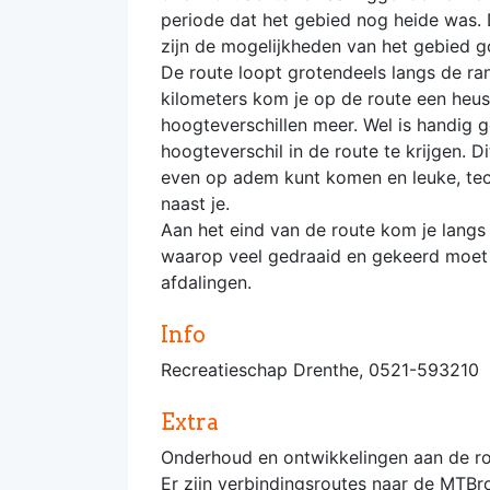
periode dat het gebied nog heide was. 
zijn de mogelijkheden van het gebied go
De route loopt grotendeels langs de ran
kilometers kom je op de route een heuse
hoogteverschillen meer. Wel is handig
hoogteverschil in de route te krijgen. 
even op adem kunt komen en leuke, techn
naast je.
Aan het eind van de route kom je langs
waarop veel gedraaid en gekeerd moet w
afdalingen.
Info
Recreatieschap Drenthe, 0521-593210
Extra
Onderhoud en ontwikkelingen aan de rou
Er zijn verbindingsroutes naar de MT