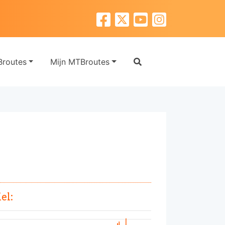
routes
Mijn MTBroutes
el: