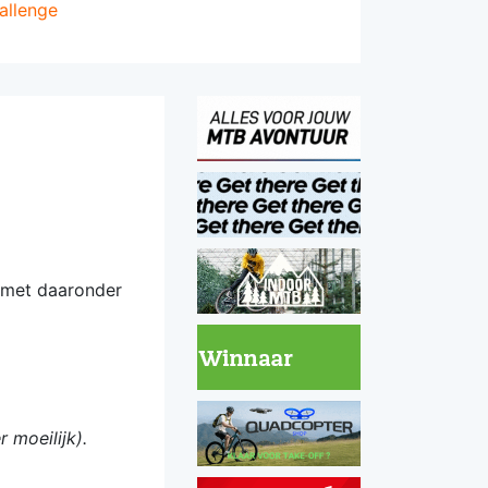
allenge
 met daaronder
 moeilijk).