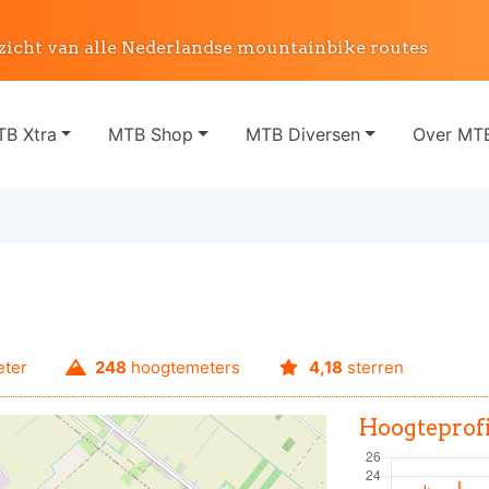
zicht van alle Nederlandse mountainbike routes
B Xtra
MTB Shop
MTB Diversen
Over MTB
eter
248
hoogtemeters
4,18
sterren
Hoogteprofi