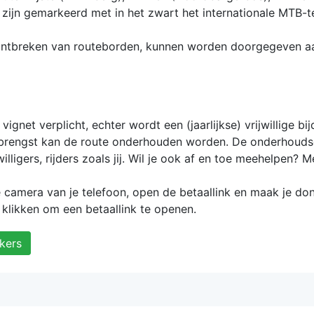
zijn gemarkeerd met in het zwart het internationale MTB-
 ontbreken van routeborden, kunnen worden doorgegeven a
vignet verplicht, echter wordt een (jaarlijkse) vrijwillige bi
opbrengst kan de route onderhouden worden. De onderhoud
willigers, rijders zoals jij. Wil je ook af en toe meehelpen? M
amera van je telefoon, open de betaallink en maak je don
klikken om een betaallink te openen.
kers