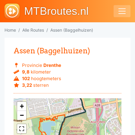
MTBroutes.nl
Home
Alle Routes
Assen (Baggelhuizen)
Assen (Baggelhuizen)
Provincie
Drenthe
9,8
kilometer
102
hoogtemeters
3,22
sterren
+
−