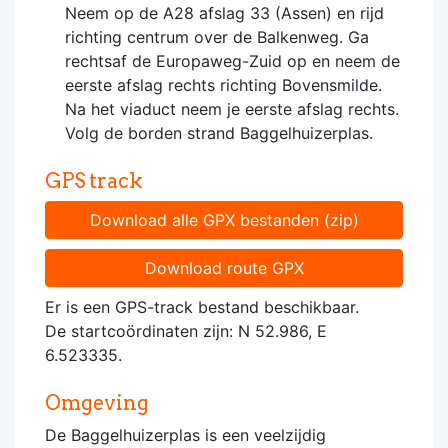
Neem op de A28 afslag 33 (Assen) en rijd
richting centrum over de Balkenweg. Ga
rechtsaf de Europaweg-Zuid op en neem de
eerste afslag rechts richting Bovensmilde.
Na het viaduct neem je eerste afslag rechts.
Volg de borden strand Baggelhuizerplas.
GPS track
Download alle GPX bestanden (zip)
Download route GPX
Er is een GPS-track bestand beschikbaar.
De startcoördinaten zijn: N 52.986, E
6.523335.
Omgeving
De Baggelhuizerplas is een veelzijdig