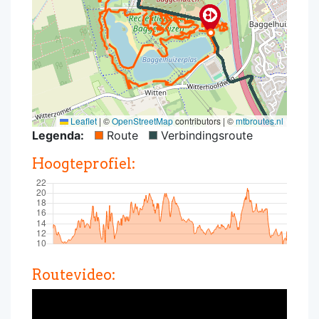
Leaflet
|
©
OpenStreetMap
contributors | ©
mtbroutes.nl
Legenda:
Route
Verbindingsroute
Hoogteprofiel:
Routevideo: