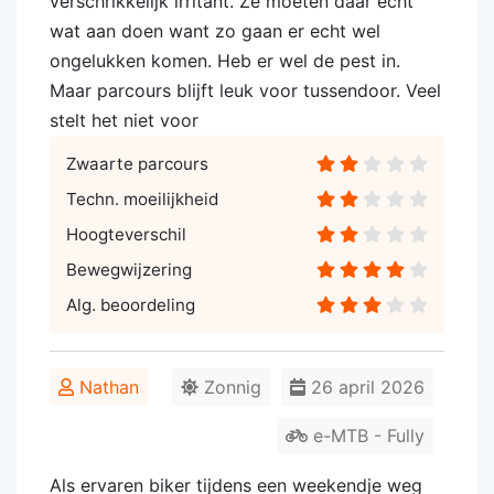
verschrikkelijk irritant. Ze moeten daar echt
wat aan doen want zo gaan er echt wel
ongelukken komen. Heb er wel de pest in.
Maar parcours blijft leuk voor tussendoor. Veel
stelt het niet voor
Zwaarte parcours
Techn. moeilijkheid
Hoogteverschil
Bewegwijzering
Alg. beoordeling
Nathan
Zonnig
26 april 2026
e-MTB - Fully
Als ervaren biker tijdens een weekendje weg