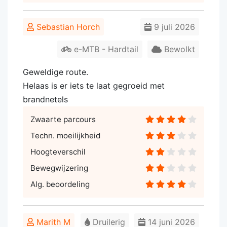
Sebastian Horch
9 juli 2026
e-MTB - Hardtail
Bewolkt
Geweldige route.
Helaas is er iets te laat gegroeid met
brandnetels
Zwaarte parcours
Techn. moeilijkheid
Hoogteverschil
Bewegwijzering
Alg. beoordeling
Marith M
Druilerig
14 juni 2026