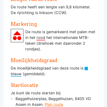
De route heeft een lengte van 9,8 kilometer.
De rijrichting is linksom (CCW).
Markering
De route is gemarkeerd met palen met
in het
rood
het internationale MTB-
teken (driehoek met daaronder 2
rondjes).
Moeilijkheidsgraad
De moeilijkheidsgraad van deze route is
blauw
(gemiddeld).
Startlocatie
Je kunt de route starten bij:
Baggelhuizerplas, Baggelhuizen, 9405 VD
Assen in Assen.
Plan route