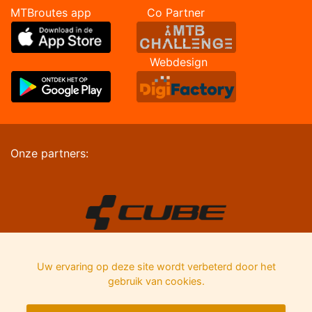
MTBroutes app Co Partner
Webdesign
Onze partners:
Uw ervaring op deze site wordt verbeterd door het
gebruik van cookies.