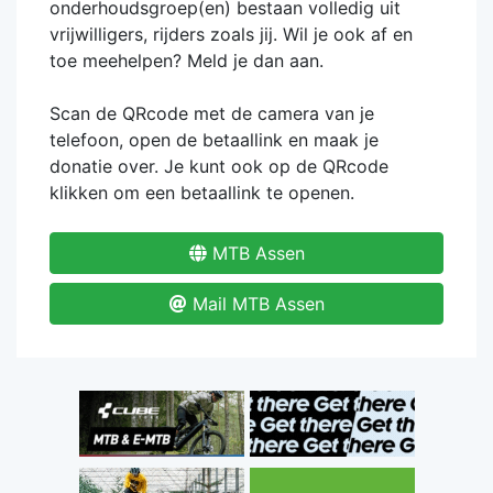
onderhoudsgroep(en) bestaan volledig uit
vrijwilligers, rijders zoals jij. Wil je ook af en
toe meehelpen? Meld je dan aan.
Scan de QRcode met de camera van je
telefoon, open de betaallink en maak je
donatie over. Je kunt ook op de QRcode
klikken om een betaallink te openen.
MTB Assen
Mail MTB Assen