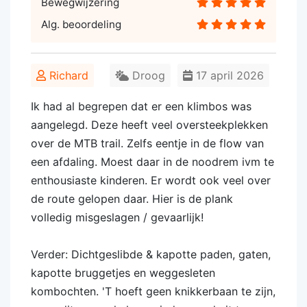
Bewegwijzering
Alg. beoordeling
Richard
Droog
17 april 2026
Ik had al begrepen dat er een klimbos was
aangelegd. Deze heeft veel oversteekplekken
over de MTB trail. Zelfs eentje in de flow van
een afdaling. Moest daar in de noodrem ivm te
enthousiaste kinderen. Er wordt ook veel over
de route gelopen daar. Hier is de plank
volledig misgeslagen / gevaarlijk!
Verder: Dichtgeslibde & kapotte paden, gaten,
kapotte bruggetjes en weggesleten
kombochten. 'T hoeft geen knikkerbaan te zijn,