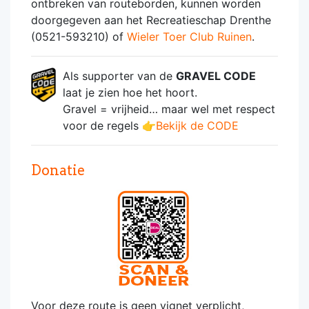
ontbreken van routeborden, kunnen worden
doorgegeven aan het Recreatieschap Drenthe
(0521-593210) of
Wieler Toer Club Ruinen
.
Als supporter van de
GRAVEL CODE
laat je zien hoe het hoort.
Gravel = vrijheid… maar wel met respect
voor de regels 👉
Bekijk de CODE
Donatie
Voor deze route is geen vignet verplicht,