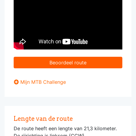
Beoordeel route
Mijn MTB Challenge
Lengte van de route
De route heeft een lengte van 21,3 kilometer.
De rijrichting is linksom (CCW).