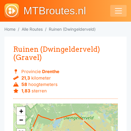
MTBroutes.nl
Home
Alle Routes
Ruinen (Dwingelderveld)
Ruinen (Dwingelderveld)
(Gravel)
Provincie
Drenthe
21,3
kilometer
58
hoogtemeters
1,83
sterren
+
−