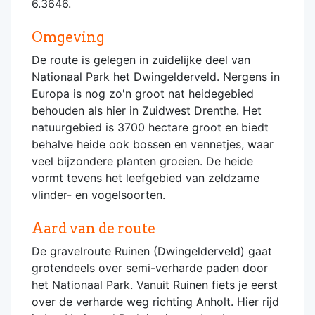
6.3646.
Omgeving
De route is gelegen in zuidelijke deel van
Nationaal Park het Dwingelderveld. Nergens in
Europa is nog zo'n groot nat heidegebied
behouden als hier in Zuidwest Drenthe. Het
natuurgebied is 3700 hectare groot en biedt
behalve heide ook bossen en vennetjes, waar
veel bijzondere planten groeien. De heide
vormt tevens het leefgebied van zeldzame
vlinder- en vogelsoorten.
Aard van de route
De gravelroute Ruinen (Dwingelderveld) gaat
grotendeels over semi-verharde paden door
het Nationaal Park. Vanuit Ruinen fiets je eerst
over de verharde weg richting Anholt. Hier rijd