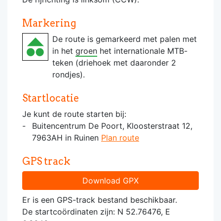
Markering
De route is gemarkeerd met palen met
in het
groen
het internationale MTB-
teken (driehoek met daaronder 2
rondjes).
Startlocatie
Je kunt de route starten bij:
Buitencentrum De Poort, Kloosterstraat 12,
7963AH in Ruinen
Plan route
GPS track
Download GPX
Er is een GPS-track bestand beschikbaar.
De startcoördinaten zijn: N 52.76476, E