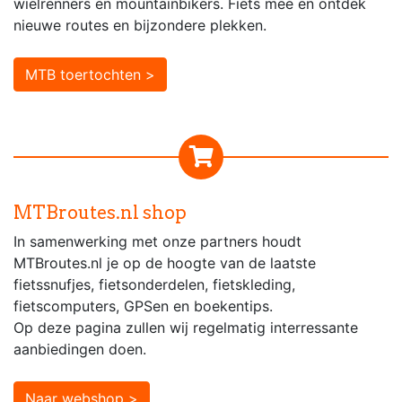
wielrenners en mountainbikers. Fiets mee en ontdek
nieuwe routes en bijzondere plekken.
MTB toertochten >
MTBroutes.nl shop
In samenwerking met onze partners houdt
MTBroutes.nl je op de hoogte van de laatste
fietssnufjes, fietsonderdelen, fietskleding,
fietscomputers, GPSen en boekentips.
Op deze pagina zullen wij regelmatig interressante
aanbiedingen doen.
Naar webshop >