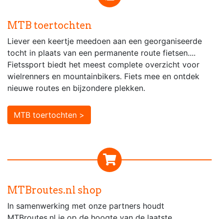
MTB toertochten
Liever een keertje meedoen aan een georganiseerde
tocht in plaats van een permanente route fietsen....
Fietssport biedt het meest complete overzicht voor
wielrenners en mountainbikers. Fiets mee en ontdek
nieuwe routes en bijzondere plekken.
MTB toertochten >
MTBroutes.nl shop
In samenwerking met onze partners houdt
MTBroutes.nl je op de hoogte van de laatste