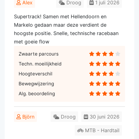
Alex
Droog
1 juli 2026
Supertrack! Samen met Hellendoorn en
Markelo gedaan maar deze verdient de
hoogste positie. Snelle, technische racebaan
met goeie flow
Zwaarte parcours
Techn. moeilijkheid
Hoogteverschil
Bewegwijzering
Alg. beoordeling
Björn
Droog
30 juni 2026
MTB - Hardtail