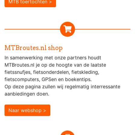
MTB toertochten >
MTBroutes.nl shop
In samenwerking met onze partners houdt
MTBroutes.nl je op de hoogte van de laatste
fietssnufjes, fietsonderdelen, fietskleding,
fietscomputers, GPSen en boekentips.
Op deze pagina zullen wij regelmatig interressante
aanbiedingen doen.
Naar webshop >