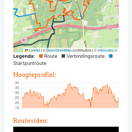
Leaflet
|
©
OpenStreetMap
contributors | ©
mtbroutes.nl
Legenda:
Route
Verbindingsroute
Startpuntroute
Hoogteprofiel:
Routevideo: