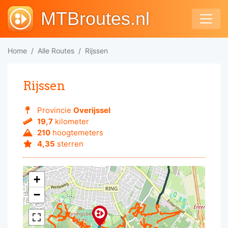
MTBroutes.nl
Home
Alle Routes
Rijssen
Rijssen
Provincie
Overijssel
19,7
kilometer
210
hoogtemeters
4,35
sterren
+
−