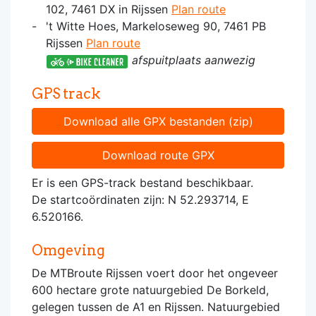
102, 7461 DX in Rijssen
Plan route
't Witte Hoes, Markeloseweg 90, 7461 PB
Rijssen
Plan route
afspuitplaats aanwezig
GPS track
Download alle GPX bestanden (zip)
Download route GPX
Er is een GPS-track bestand beschikbaar.
De startcoördinaten zijn: N 52.293714, E
6.520166.
Omgeving
De MTBroute Rijssen voert door het ongeveer
600 hectare grote natuurgebied De Borkeld,
gelegen tussen de A1 en Rijssen. Natuurgebied