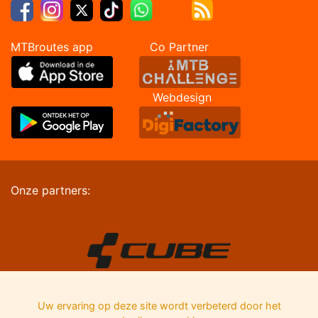
MTBroutes app Co Partner
Webdesign
Onze partners:
Uw ervaring op deze site wordt verbeterd door het