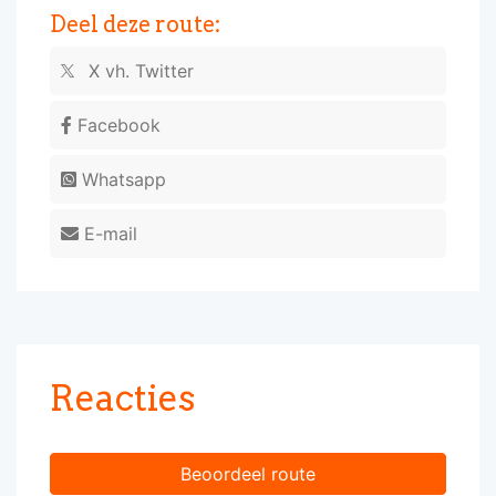
Deel deze route:
X vh. Twitter
Facebook
Whatsapp
E-mail
Reacties
Beoordeel route