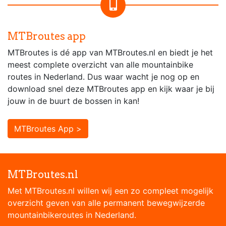
MTBroutes app
MTBroutes is dé app van MTBroutes.nl en biedt je het
meest complete overzicht van alle mountainbike
routes in Nederland. Dus waar wacht je nog op en
download snel deze MTBroutes app en kijk waar je bij
jouw in de buurt de bossen in kan!
MTBroutes App >
MTBroutes.nl
Met MTBroutes.nl willen wij een zo compleet mogelijk
overzicht geven van alle permanent bewegwijzerde
mountainbikeroutes in Nederland.