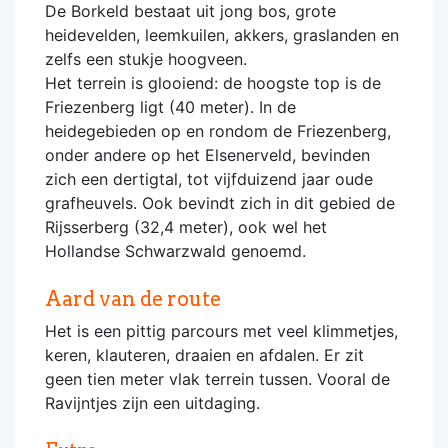
De Borkeld bestaat uit jong bos, grote
heidevelden, leemkuilen, akkers, graslanden en
zelfs een stukje hoogveen.
Het terrein is glooiend: de hoogste top is de
Friezenberg ligt (40 meter). In de
heidegebieden op en rondom de Friezenberg,
onder andere op het Elsenerveld, bevinden
zich een dertigtal, tot vijfduizend jaar oude
grafheuvels. Ook bevindt zich in dit gebied de
Rijsserberg (32,4 meter), ook wel het
Hollandse Schwarzwald genoemd.
Aard van de route
Het is een pittig parcours met veel klimmetjes,
keren, klauteren, draaien en afdalen. Er zit
geen tien meter vlak terrein tussen. Vooral de
Ravijntjes zijn een uitdaging.