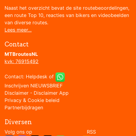
Naast het overzicht bevat de site routebeoordelingen,
een route Top 10, reacties van bikers en videobeelden
van diverse routes.
Lees meer...
Contact
MTBroutesNL
kvk: 76915492
Contact:
Helpdesk
of
Inschrijven NIEUWSBRIEF
Disclaimer
-
Disclaimer App
Privacy & Cookie beleid
Partnerbijdragen
Diversen
Volg ons op RSS