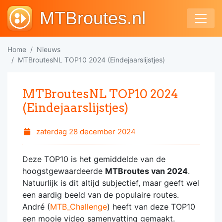
MTBroutes.nl
Home
Nieuws
MTBroutesNL TOP10 2024 (Eindejaarslijstjes)
MTBroutesNL TOP10 2024
(Eindejaarslijstjes)
zaterdag 28 december 2024
Deze TOP10 is het gemiddelde van de
hoogstgewaardeerde
MTBroutes van 2024
.
Natuurlijk is dit altijd subjectief, maar geeft wel
een aardig beeld van de populaire routes.
André (
MTB_Challenge
) heeft van deze TOP10
een mooie video samenvatting gemaakt.