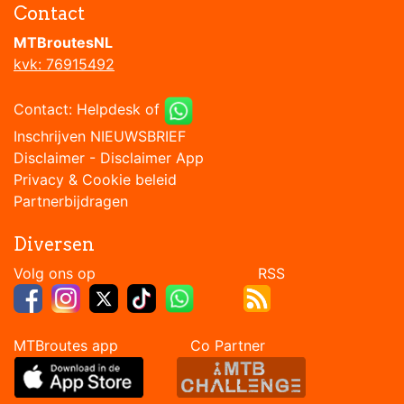
Contact
MTBroutesNL
kvk: 76915492
Contact:
Helpdesk
of
Inschrijven NIEUWSBRIEF
Disclaimer
-
Disclaimer App
Privacy & Cookie beleid
Partnerbijdragen
Diversen
Volg ons op RSS
MTBroutes app Co Partner