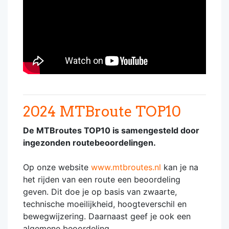
2024 MTBroute TOP10
De MTBroutes TOP10 is samengesteld door
ingezonden routebeoordelingen.
Op onze website
www.mtbroutes.nl
kan je na
het rijden van een route een beoordeling
geven. Dit doe je op basis van zwaarte,
technische moeilijkheid, hoogteverschil en
bewegwijzering. Daarnaast geef je ook een
algemene beoordeling.