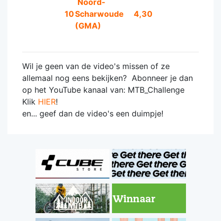
Noord-
10
Scharwoude
4,30
(GMA)
Wil je geen van de video's missen of ze
allemaal nog eens bekijken? Abonneer je dan
op het YouTube kanaal van: MTB_Challenge
Klik
HIER
!
en... geef dan de video's een duimpje!