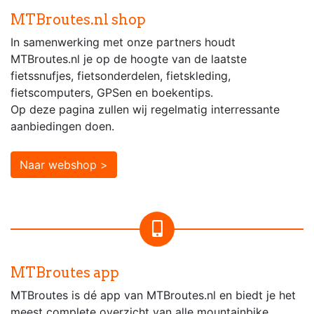
MTBroutes.nl shop
In samenwerking met onze partners houdt
MTBroutes.nl je op de hoogte van de laatste
fietssnufjes, fietsonderdelen, fietskleding,
fietscomputers, GPSen en boekentips.
Op deze pagina zullen wij regelmatig interressante
aanbiedingen doen.
Naar webshop >
MTBroutes app
MTBroutes is dé app van MTBroutes.nl en biedt je het
meest complete overzicht van alle mountainbike