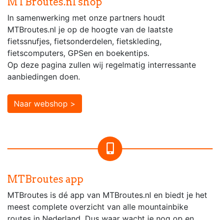
MTBroutes.nl shop
In samenwerking met onze partners houdt
MTBroutes.nl je op de hoogte van de laatste
fietssnufjes, fietsonderdelen, fietskleding,
fietscomputers, GPSen en boekentips.
Op deze pagina zullen wij regelmatig interressante
aanbiedingen doen.
Naar webshop >
MTBroutes app
MTBroutes is dé app van MTBroutes.nl en biedt je het
meest complete overzicht van alle mountainbike
routes in Nederland. Dus waar wacht je nog op en