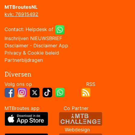
MTBroutesNL
kvk: 76915492
Contact:
Helpdesk
of
Inschrijven NIEUWSBRIEF
Disclaimer
-
Disclaimer App
Privacy & Cookie beleid
Partnerbijdragen
Diversen
Volg ons op RSS
MTBroutes app Co Partner
Webdesign