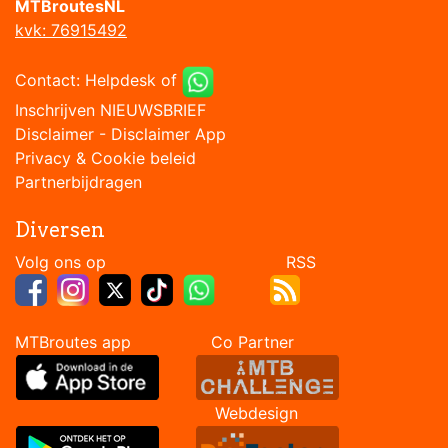
MTBroutesNL
kvk: 76915492
Contact:
Helpdesk
of
Inschrijven NIEUWSBRIEF
Disclaimer
-
Disclaimer App
Privacy & Cookie beleid
Partnerbijdragen
Diversen
Volg ons op RSS
MTBroutes app Co Partner
Webdesign