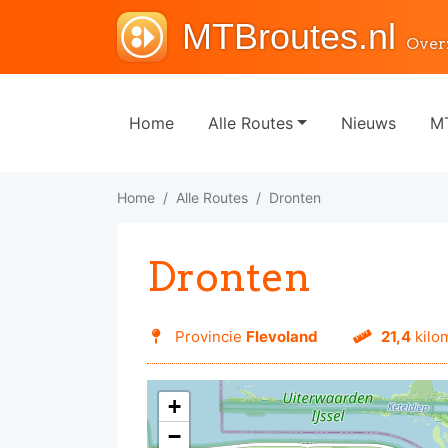
MTBroutes.nl
Over
Home
Alle Routes
Nieuws
MT
Home
Alle Routes
Dronten
Dronten
Provincie
Flevoland
21,4
kilo
+
−