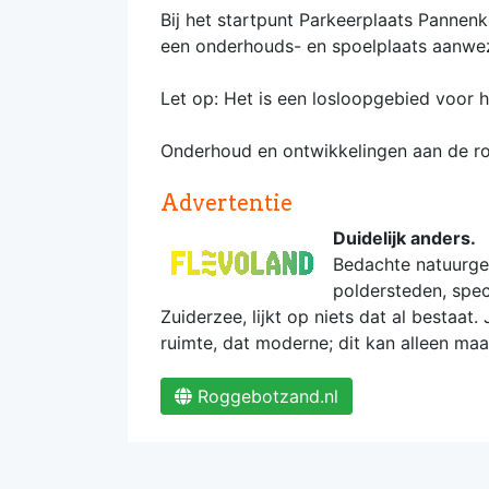
Bij het startpunt Parkeerplaats Panne
een onderhouds- en spoelplaats aanwez
Let op: Het is een losloopgebied voor h
Onderhoud en ontwikkelingen aan de rou
Advertentie
Duidelijk anders.
Bedachte natuurgeb
poldersteden, spe
Zuiderzee, lijkt op niets dat al bestaat.
ruimte, dat moderne; dit kan alleen maar
Roggebotzand.nl