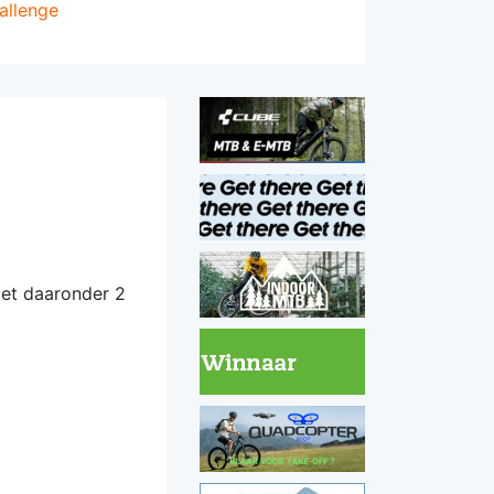
allenge
met daaronder 2