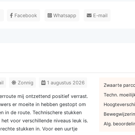
r
Facebook
Whatsapp
E-mail
il
Zonnig
1 augustus 2026
Zwaarte parc
Techn. moeilij
rroute mij ontzettend positief verrast.
uwers er moeite in hebben gestopt om
Hoogteverschi
n in de route. Technischere stukken
Bewegwijzeri
t voor verschillende niveaus leuk is.
Alg. beoordeli
rechte stukken in. Voor een uurtje