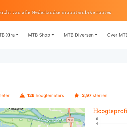
zicht van alle Nederlandse mountainbike routes
B Xtra
MTB Shop
MTB Diversen
Over MTB
meter
126
hoogtemeters
3,97
sterren
Hoogteprofi