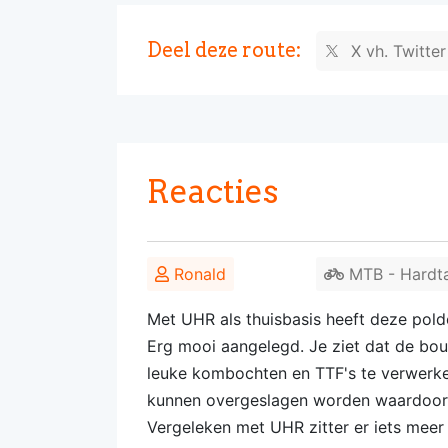
Deel deze route:
X vh. Twitte
Reacties
Ronald
MTB - Hardta
Met UHR als thuisbasis heeft deze polde
Erg mooi aangelegd. Je ziet dat de bo
leuke kombochten en TTF's te verwerke
kunnen overgeslagen worden waardoor he
Vergeleken met UHR zitter er iets meer 