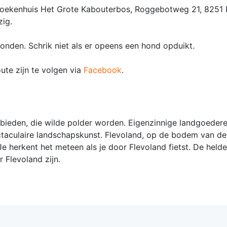
nkoekenhuis Het Grote Kabouterbos, Roggebotweg 21, 8251 P
ig.
onden. Schrik niet als er opeens een hond opduikt.
te zijn te volgen via
Facebook
.
ieden, die wilde polder worden. Eigenzinnige landgoederen
ctaculaire landschapskunst. Flevoland, op de bodem van d
 Je herkent het meteen als je door Flevoland fietst. De helder
 Flevoland zijn.