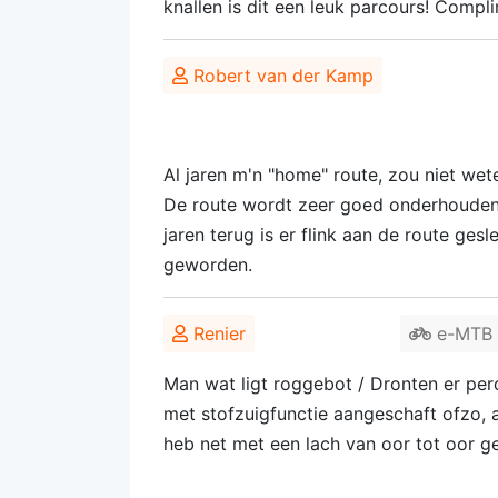
knallen is dit een leuk parcours! Compl
Robert van der Kamp
Al jaren m'n "home" route, zou niet we
De route wordt zeer goed onderhouden d
jaren terug is er flink aan de route gesl
geworden.
Renier
e-MTB -
Man wat ligt roggebot / Dronten er perde
met stofzuigfunctie aangeschaft ofzo, a
heb net met een lach van oor tot oor gefi