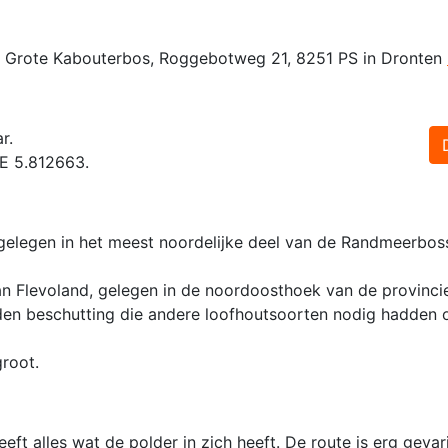
t Grote Kabouterbos, Roggebotweg 21, 8251 PS in Dronten
r.
 E 5.812663.
 gelegen in het meest noordelijke deel van de Randmeerbos
n Flevoland, gelegen in de noordoosthoek van de provincie
eden beschutting die andere loofhoutsoorten nodig hadden o
root.
t alles wat de polder in zich heeft. De route is erg gevar