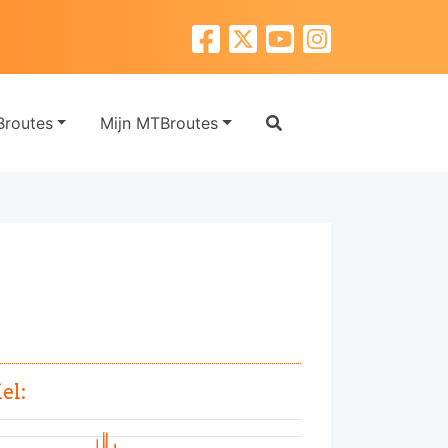
routes
Mijn MTBroutes
el: