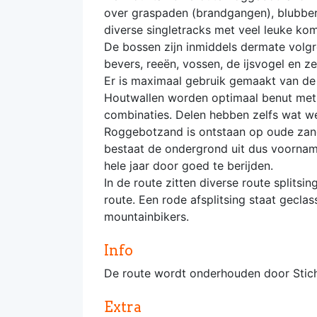
over graspaden (brandgangen), blubber
diverse singletracks met veel leuke ko
De bossen zijn inmiddels dermate volgro
bevers, reeën, vossen, de ijsvogel en ze
Er is maximaal gebruik gemaakt van de 
Houtwallen worden optimaal benut met 
combinaties. Delen hebben zelfs wat w
Roggebotzand is ontstaan op oude zandb
bestaat de ondergrond uit dus voornam
hele jaar door goed te berijden.
In de route zitten diverse route splits
route. Een rode afsplitsing staat gecla
mountainbikers.
Info
De route wordt onderhouden door Stich
Extra