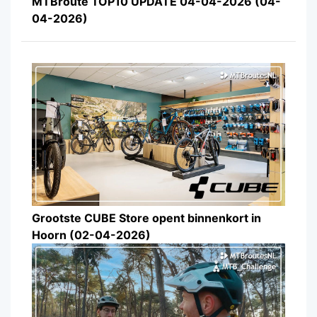
MTBroute TOP10 UPDATE 04-04-2026 (04-
04-2026)
Grootste CUBE Store opent binnenkort in
Hoorn (02-04-2026)