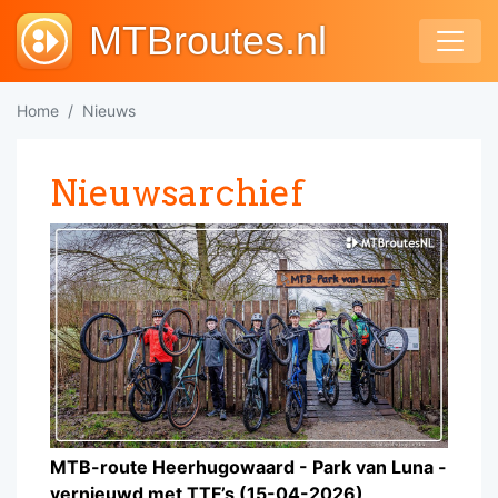
MTBroutes.nl
Home
Nieuws
Nieuwsarchief
MTB-route Heerhugowaard - Park van Luna -
vernieuwd met TTF’s (15-04-2026)