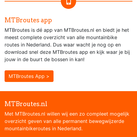
MTBroutes app
MTBroutes is dé app van MTBroutes.nl en biedt je het
meest complete overzicht van alle mountainbike
routes in Nederland. Dus waar wacht je nog op en
download snel deze MTBroutes app en kijk waar je bij
jouw in de buurt de bossen in kan!
MTBroutes App >
MTBroutes.nl
Met MTBroutes.nl willen wij een zo compleet mogelijk
overzicht geven van alle permanent bewegwijzerde
mountainbikeroutes in Nederland.