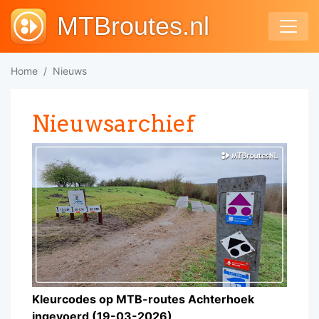
MTBroutes.nl
Home
Nieuws
Nieuwsarchief
Kleurcodes op MTB-routes Achterhoek
ingevoerd (19-03-2026)