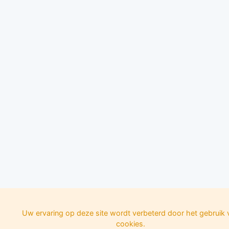
Uw ervaring op deze site wordt verbeterd door het gebruik 
cookies.