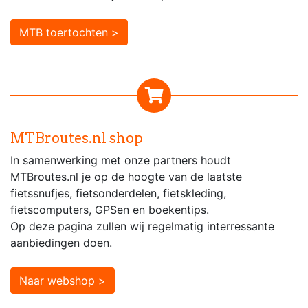
MTB toertochten >
MTBroutes.nl shop
In samenwerking met onze partners houdt
MTBroutes.nl je op de hoogte van de laatste
fietssnufjes, fietsonderdelen, fietskleding,
fietscomputers, GPSen en boekentips.
Op deze pagina zullen wij regelmatig interressante
aanbiedingen doen.
Naar webshop >