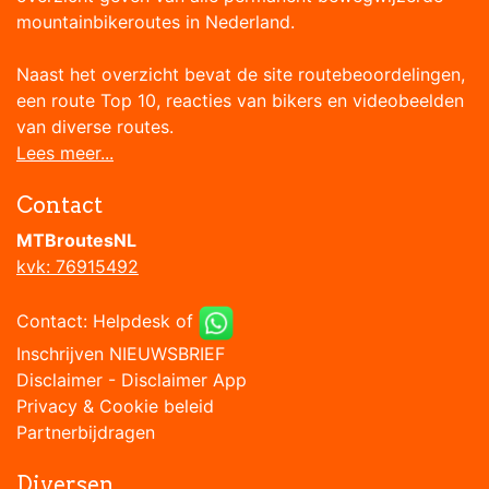
mountainbikeroutes in Nederland.
Naast het overzicht bevat de site routebeoordelingen,
een route Top 10, reacties van bikers en videobeelden
van diverse routes.
Lees meer...
Contact
MTBroutesNL
kvk: 76915492
Contact:
Helpdesk
of
Inschrijven NIEUWSBRIEF
Disclaimer
-
Disclaimer App
Privacy & Cookie beleid
Partnerbijdragen
Diversen