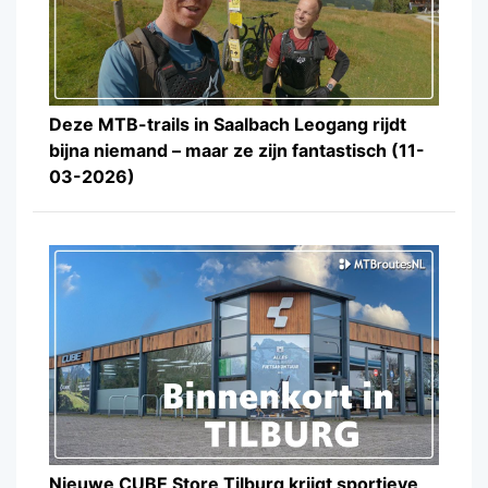
Deze MTB-trails in Saalbach Leogang rijdt
bijna niemand – maar ze zijn fantastisch (11-
03-2026)
Nieuwe CUBE Store Tilburg krijgt sportieve