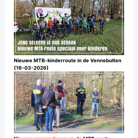
Nieuwe MTB-kinderroute in de Vennebulten
(16-03-2026)