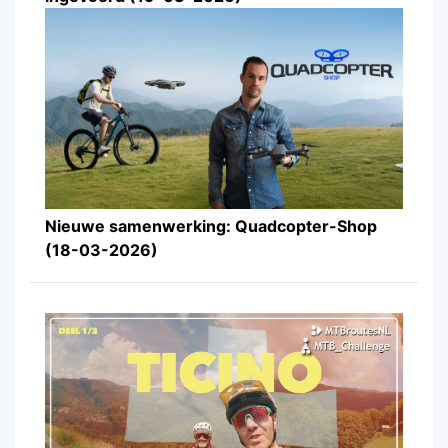
Nieuwe samenwerking: Quadcopter-Shop
(18-03-2026)