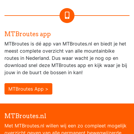
MTBroutes app
MTBroutes is dé app van MTBroutes.nl en biedt je het
meest complete overzicht van alle mountainbike
routes in Nederland. Dus waar wacht je nog op en
download snel deze MTBroutes app en kijk waar je bij
jouw in de buurt de bossen in kan!
MTBroutes App >
MTBroutes.nl
Met MTBroutes.nl willen wij een zo compleet mogelijk
overzicht geven van alle permanent bewegwijzerde