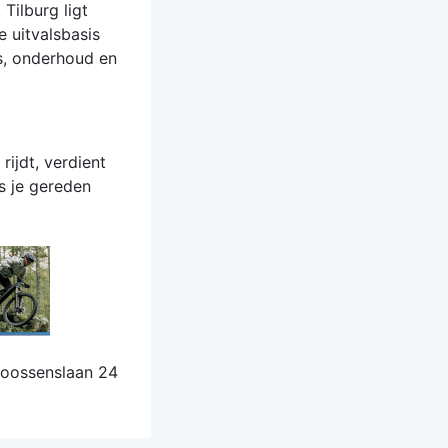
Tilburg ligt
 uitvalsbasis
s, onderhoud en
rijdt, verdient
s je gereden
Goossenslaan 24