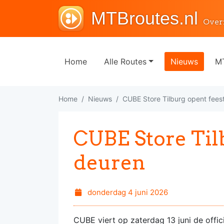
MTBroutes.nl
Over
Home
Alle Routes
Nieuws
MT
Home
Nieuws
CUBE Store Tilburg opent feest
CUBE Store Tilb
deuren
donderdag 4 juni 2026
CUBE viert op zaterdag 13 juni de offi