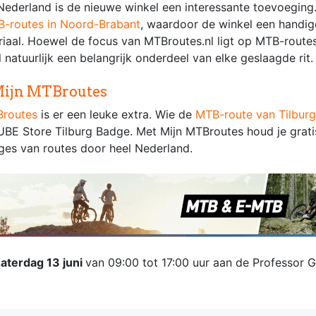
ederland is de nieuwe winkel een interessante toevoeging. 
-routes in Noord-Brabant
, waardoor de winkel een handige
riaal. Hoewel de focus van MTBroutes.nl ligt op MTB-route
l natuurlijk een belangrijk onderdeel van elke geslaagde rit.
 Mijn MTBroutes
Broutes
is er een leuke extra. Wie de
MTB-route van Tilburg
BE Store Tilburg Badge. Met Mijn MTBroutes houd je grati
dges van routes door heel Nederland.
zaterdag 13 juni
van 09:00 tot 17:00 uur aan de Professor 