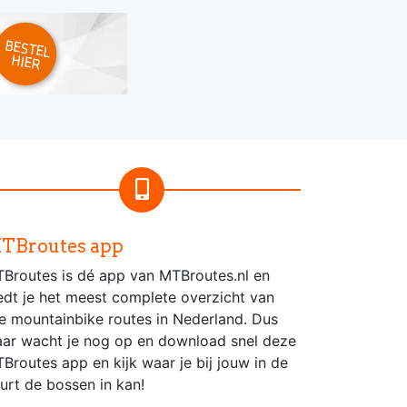
TBroutes app
Broutes is dé app van MTBroutes.nl en
edt je het meest complete overzicht van
le mountainbike routes in Nederland. Dus
ar wacht je nog op en download snel deze
Broutes app en kijk waar je bij jouw in de
urt de bossen in kan!