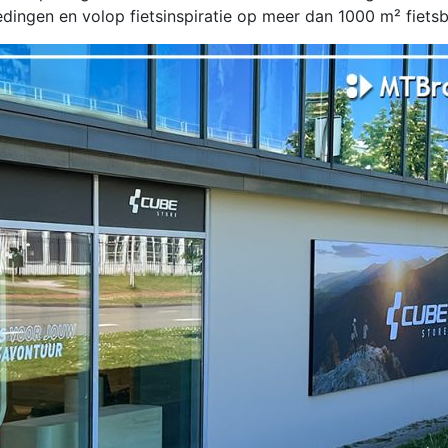
dingen en volop fietsinspiratie op meer dan 1000 m² fietsb