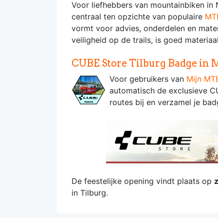
Voor liefhebbers van mountainbiken in N
centraal ten opzichte van populaire
MTB
vormt voor advies, onderdelen en mate
veiligheid op de trails, is goed materiaa
CUBE Store Tilburg Badge in
Voor gebruikers van
Mijn MT
automatisch de exclusieve CU
routes bij en verzamel je ba
De feestelijke opening vindt plaats op
in Tilburg.