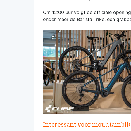
Om 12:00 uur volgt de officiële opening
onder meer de Barista Trike, een grabbel
Interessant voor mountainbik