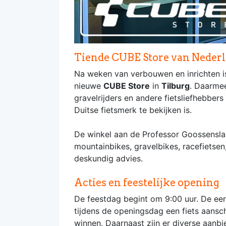
Tiende CUBE Store van Neder
Na weken van verbouwen en inrichten is
nieuwe
CUBE Store
in
Tilburg
. Daarmee
gravelrijders en andere fietsliefhebber
Duitse fietsmerk te bekijken is.
De winkel aan de Professor Goossensla
mountainbikes, gravelbikes, racefietsen
deskundig advies.
Acties en feestelijke opening
De feestdag begint om 9:00 uur. De eer
tijdens de openingsdag een fiets aans
winnen. Daarnaast zijn er diverse aanb