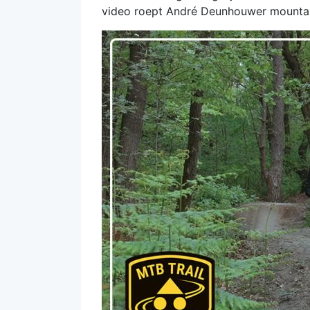
video roept André Deunhouwer mounta