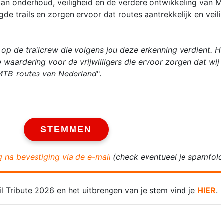
aan onderhoud, veiligheid en de verdere ontwikkeling van 
de trails en zorgen ervoor dat routes aantrekkelijk en veili
t op de trailcrew die volgens jou deze erkenning verdient. 
waardering voor de vrijwilligers die ervoor zorgen dat wij
MTB-routes van Nederland
".
STEMMEN
g na bevestiging via de e-mail
(check eventueel je spamfold
 Tribute 2026 en het uitbrengen van je stem vind je
HIER
.