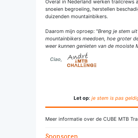
Overal in Nederland werken trailcrews 
snoeien begroeiing, herstellen beschadig
duizenden mountainbikers.
Daarom mijn oproep: "
Breng je stem ui
mountainbikers meedoen, hoe groter de 
weer kunnen genieten van de mooiste 
Ciao,
Let op
:
je stem is pas geldi
Meer informatie over de CUBE MTB Trail
Sponsoren