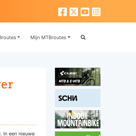
routes
Mijn MTBroutes
ver
. In een nieuwe