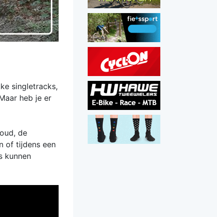
ke singletracks,
Maar heb je er
houd, de
 of tijdens een
rs kunnen