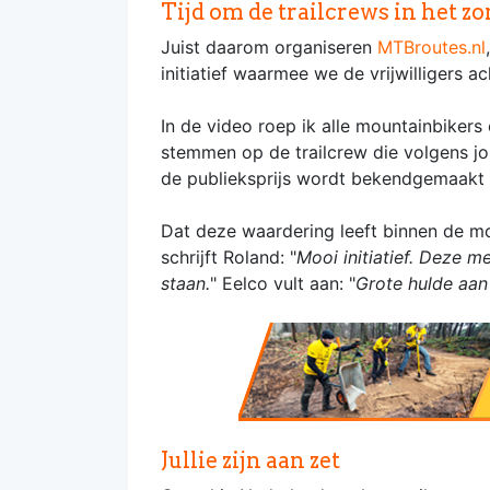
Tijd om de trailcrews in het zo
Juist daarom organiseren
MTBroutes.nl
initiatief waarmee we de vrijwilligers
In de video roep ik alle mountainbikers
stemmen op de trailcrew die volgens j
de publieksprijs wordt bekendgemaakt 
Dat deze waardering leeft binnen de mo
schrijft Roland: "
Mooi initiatief. Deze 
staan.
" Eelco vult aan: "
Grote hulde aan
Jullie zijn aan zet