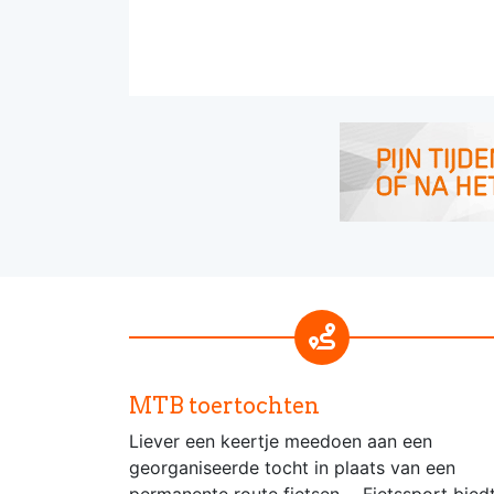
MTB toertochten
Liever een keertje meedoen aan een
georganiseerde tocht in plaats van een
permanente route fietsen.... Fietssport bied