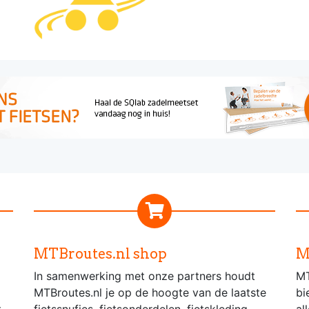
MTBroutes.nl shop
M
In samenwerking met onze partners houdt
MT
MTBroutes.nl je op de hoogte van de laatste
bi
t
fietssnufjes, fietsonderdelen, fietskleding,
al