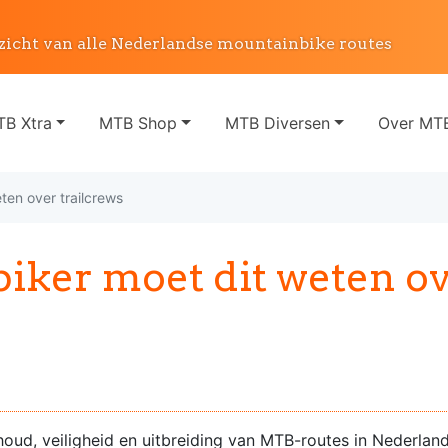
zicht van alle Nederlandse mountainbike routes
B Xtra
MTB Shop
MTB Diversen
Over MTB
ten over trailcrews
iker moet dit weten o
oud, veiligheid en uitbreiding van MTB-routes in Nederland