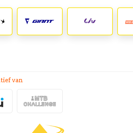
tief van