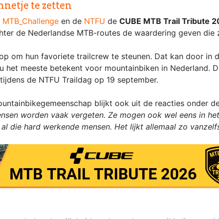
nnetje te zetten
,
MTB_Challenge
en de
NTFU
de
CUBE MTB Trail Tribute 
 achter de Nederlandse MTB-routes de waardering geven die 
 op om hun favoriete trailcrew te steunen. Dat kan door in 
ou het meeste betekent voor mountainbiken in Nederland. 
tijdens de NTFU Traildag op 19 september.
untainbikegemeenschap blijkt ook uit de reacties onder de
mensen worden vaak vergeten. Ze mogen ook wel eens in het
 al die hard werkende mensen. Het lijkt allemaal zo vanzel