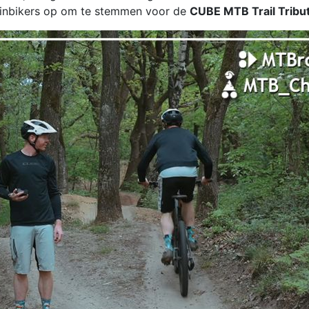
inbikers op om te stemmen voor de
CUBE MTB Trail Tribu