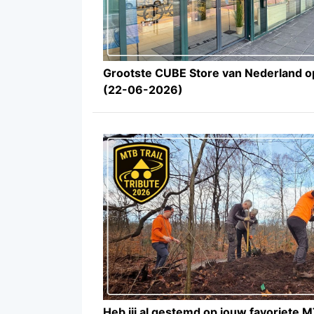
Grootste CUBE Store van Nederland o
(22-06-2026)
Heb jij al gestemd op jouw favoriete 