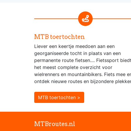
MTB toertochten
Liever een keertje meedoen aan een
georganiseerde tocht in plaats van een
permanente route fietsen.... Fietssport bied
het meest complete overzicht voor
wielrenners en mountainbikers. Fiets mee e
ontdek nieuwe routes en bijzondere plekke
MTB toertochten >
MTBroutes.nl