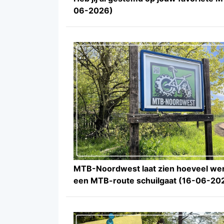
06-2026)
MTB-Noordwest laat zien hoeveel wer
een MTB-route schuilgaat (16-06-20