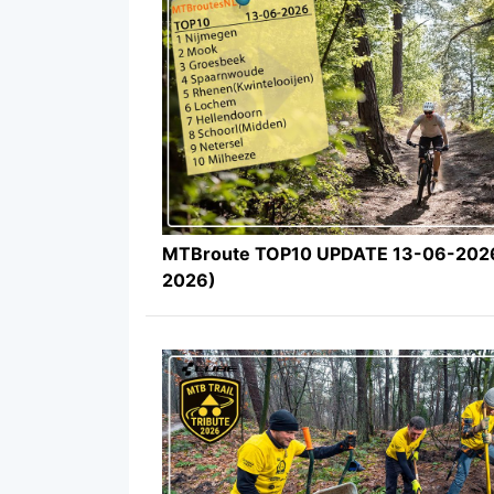
MTBroute TOP10 UPDATE 13-06-2026
2026)