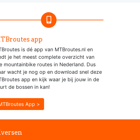
TBroutes app
Broutes is dé app van MTBroutes.nl en
edt je het meest complete overzicht van
le mountainbike routes in Nederland. Dus
ar wacht je nog op en download snel deze
Broutes app en kijk waar je bij jouw in de
urt de bossen in kan!
MTBroutes App >
iversen