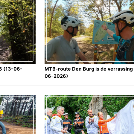
 (13-06-
MTB-route Den Burg is de verrassing 
06-2026)