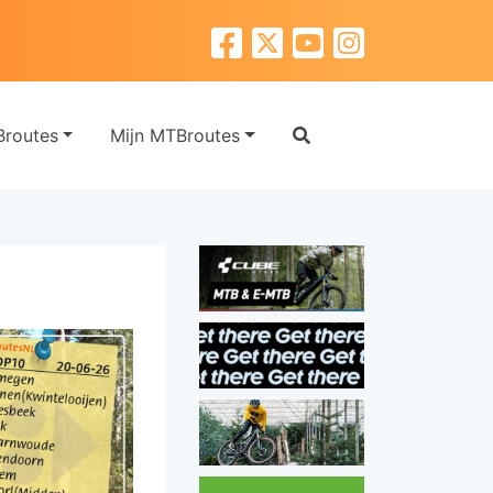
routes
Mijn MTBroutes