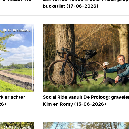
bucketlist (17-06-2026)
k er achter
Social Ride vanuit De Proloog: gravel
26)
Kim en Romy (15-06-2026)