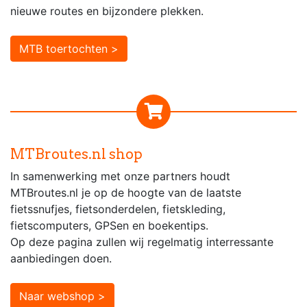
nieuwe routes en bijzondere plekken.
MTB toertochten >
MTBroutes.nl shop
In samenwerking met onze partners houdt
MTBroutes.nl je op de hoogte van de laatste
fietssnufjes, fietsonderdelen, fietskleding,
fietscomputers, GPSen en boekentips.
Op deze pagina zullen wij regelmatig interressante
aanbiedingen doen.
Naar webshop >