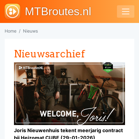
MTBroutes.nl
Home
Nieuws
Nieuwsarchief
Joris Nieuwenhuis tekent meerjarig contract
bij Heizomat CUBE (29-01-2026)