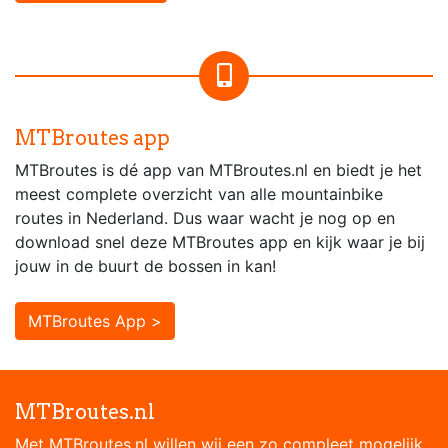
MTBroutes app
MTBroutes is dé app van MTBroutes.nl en biedt je het
meest complete overzicht van alle mountainbike
routes in Nederland. Dus waar wacht je nog op en
download snel deze MTBroutes app en kijk waar je bij
jouw in de buurt de bossen in kan!
MTBroutes App >
MTBroutes.nl
Met MTBroutes.nl willen wij een zo compleet mogelijk