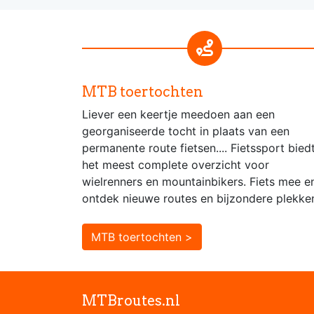
MTB toertochten
Liever een keertje meedoen aan een
georganiseerde tocht in plaats van een
permanente route fietsen.... Fietssport bied
het meest complete overzicht voor
wielrenners en mountainbikers. Fiets mee e
ontdek nieuwe routes en bijzondere plekke
MTB toertochten >
MTBroutes.nl