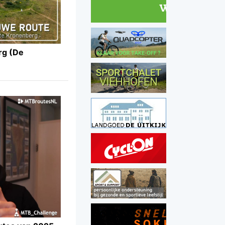
rg (De