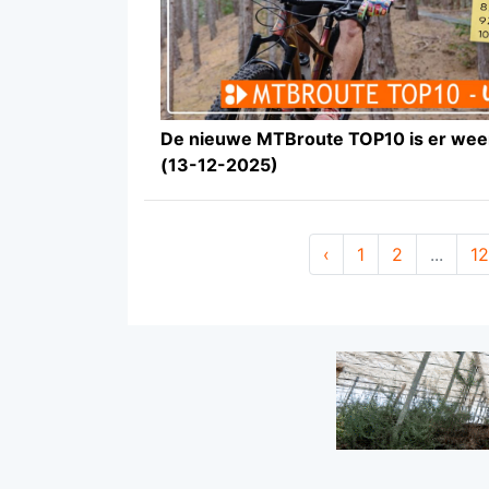
De nieuwe MTBroute TOP10 is er wee
(13-12-2025)
‹
1
2
...
12