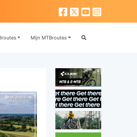
routes
Mijn MTBroutes