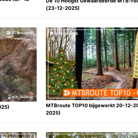
De 10 Hoogst Gewaardeerde MTB-rou
(23-12-2025)
MTBroute TOP10 bijgewerkt 20-12-2
025)
2025)