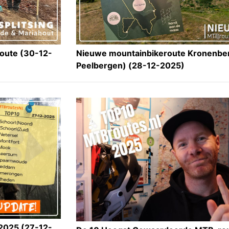
route (30-12-
Nieuwe mountainbikeroute Kronenbe
Peelbergen) (28-12-2025)
 2025 (27-12-