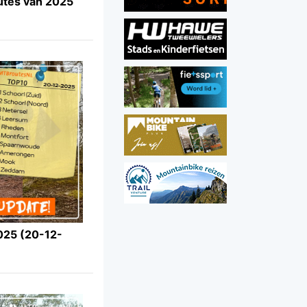
tes van 2025
025 (20-12-