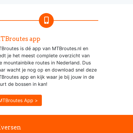
TBroutes app
Broutes is dé app van MTBroutes.nl en
edt je het meest complete overzicht van
le mountainbike routes in Nederland. Dus
ar wacht je nog op en download snel deze
Broutes app en kijk waar je bij jouw in de
urt de bossen in kan!
MTBroutes App >
iversen