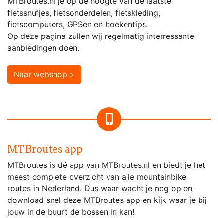
MTBroutes.nl je op de hoogte van de laatste
fietssnufjes, fietsonderdelen, fietskleding,
fietscomputers, GPSen en boekentips.
Op deze pagina zullen wij regelmatig interressante
aanbiedingen doen.
Naar webshop >
MTBroutes app
MTBroutes is dé app van MTBroutes.nl en biedt je het
meest complete overzicht van alle mountainbike
routes in Nederland. Dus waar wacht je nog op en
download snel deze MTBroutes app en kijk waar je bij
jouw in de buurt de bossen in kan!