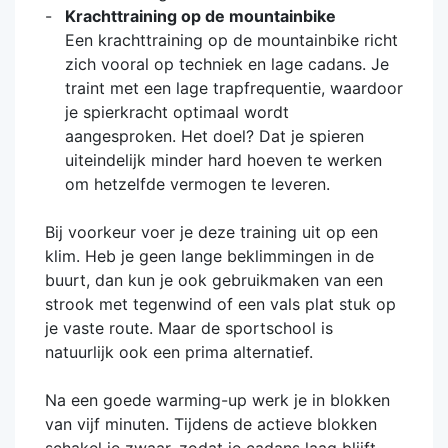
Krachttraining op de mountainbike
Een krachttraining op de mountainbike richt
zich vooral op techniek en lage cadans. Je
traint met een lage trapfrequentie, waardoor
je spierkracht optimaal wordt
aangesproken. Het doel? Dat je spieren
uiteindelijk minder hard hoeven te werken
om hetzelfde vermogen te leveren.
Bij voorkeur voer je deze training uit op een
klim. Heb je geen lange beklimmingen in de
buurt, dan kun je ook gebruikmaken van een
strook met tegenwind of een vals plat stuk op
je vaste route. Maar de sportschool is
natuurlijk ook een prima alternatief.
Na een goede warming-up werk je in blokken
van vijf minuten. Tijdens de actieve blokken
schakel je zwaar, zodat je cadans laag blijft.