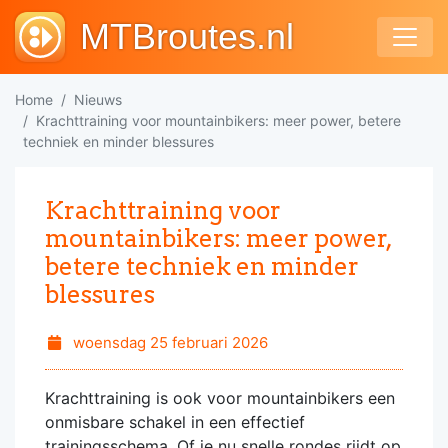
MTBroutes.nl
Home
Nieuws
Krachttraining voor mountainbikers: meer power, betere
techniek en minder blessures
Krachttraining voor
mountainbikers: meer power,
betere techniek en minder
blessures
woensdag 25 februari 2026
Krachttraining is ook voor mountainbikers een
onmisbare schakel in een effectief
trainingsschema. Of je nu snelle rondes rijdt op