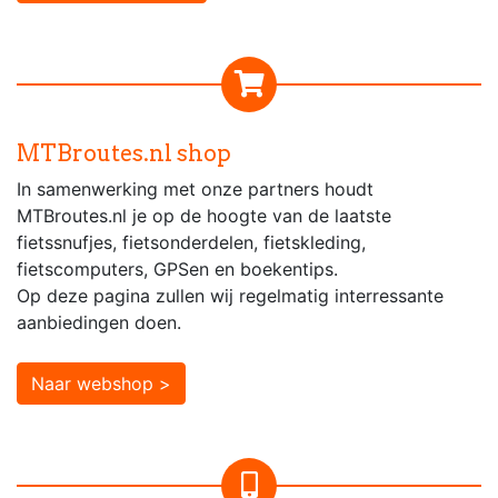
MTBroutes.nl shop
In samenwerking met onze partners houdt
MTBroutes.nl je op de hoogte van de laatste
fietssnufjes, fietsonderdelen, fietskleding,
fietscomputers, GPSen en boekentips.
Op deze pagina zullen wij regelmatig interressante
aanbiedingen doen.
Naar webshop >