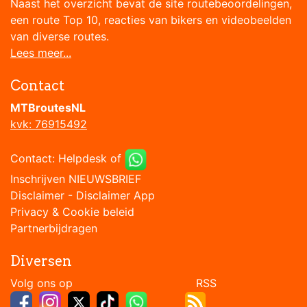
Naast het overzicht bevat de site routebeoordelingen,
een route Top 10, reacties van bikers en videobeelden
van diverse routes.
Lees meer...
Contact
MTBroutesNL
kvk: 76915492
Contact:
Helpdesk
of
Inschrijven NIEUWSBRIEF
Disclaimer
-
Disclaimer App
Privacy & Cookie beleid
Partnerbijdragen
Diversen
Volg ons op RSS