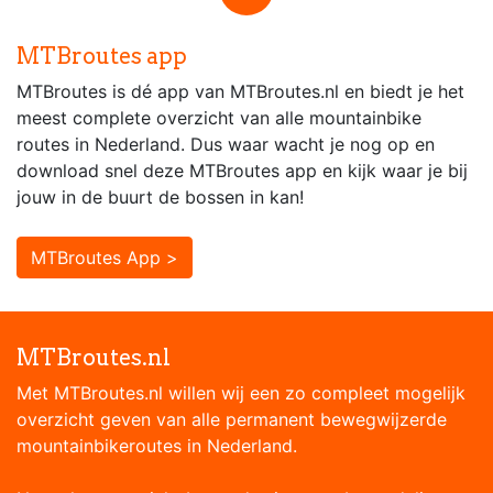
MTBroutes app
MTBroutes is dé app van MTBroutes.nl en biedt je het
meest complete overzicht van alle mountainbike
routes in Nederland. Dus waar wacht je nog op en
download snel deze MTBroutes app en kijk waar je bij
jouw in de buurt de bossen in kan!
MTBroutes App >
MTBroutes.nl
Met MTBroutes.nl willen wij een zo compleet mogelijk
overzicht geven van alle permanent bewegwijzerde
mountainbikeroutes in Nederland.