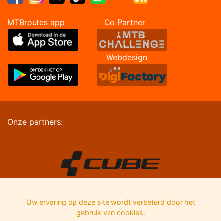
MTBroutes app Co Partner
Webdesign
Onze partners:
Uw ervaring op deze site wordt verbeterd door het
gebruik van cookies.