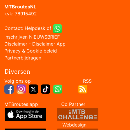
MTBroutesNL
kvk: 76915492
Contact:
Helpdesk
of
Inschrijven NIEUWSBRIEF
Disclaimer
-
Disclaimer App
Privacy & Cookie beleid
Partnerbijdragen
Diversen
Volg ons op RSS
MTBroutes app Co Partner
Webdesign