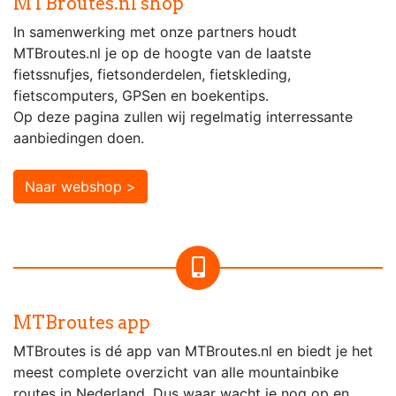
MTBroutes.nl shop
In samenwerking met onze partners houdt
MTBroutes.nl je op de hoogte van de laatste
fietssnufjes, fietsonderdelen, fietskleding,
fietscomputers, GPSen en boekentips.
Op deze pagina zullen wij regelmatig interressante
aanbiedingen doen.
Naar webshop >
MTBroutes app
MTBroutes is dé app van MTBroutes.nl en biedt je het
meest complete overzicht van alle mountainbike
routes in Nederland. Dus waar wacht je nog op en