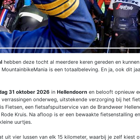
l
hebben deze tocht al meerdere keren gereden en kunnen 
MountainbikeMania is een totaalbeleving. En ja, ook dit jaar
dag 31 oktober 2026
in
Hellendoorn
en belooft opnieuw e
verrassingen onderweg, uitstekende verzorging bij het fiet
 Fietsen, een fietsafspuitservice van de Brandweer Hellen
Rode Kruis. Na afloop is er een bewaakte fietsenstalling e
kleine uurtjes.
uit vier lussen van elk 15 kilometer, waarbij je zelf kiest o