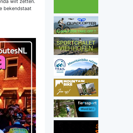
nda wilt zetten.
ie bekendstaat