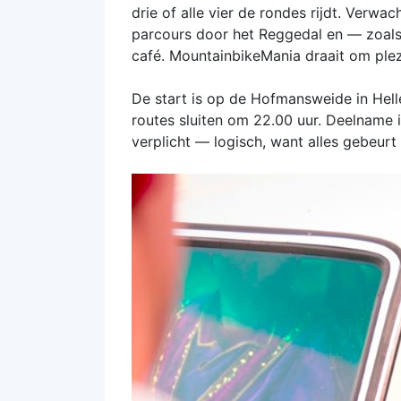
drie of alle vier de rondes rijdt. Verw
parcours door het Reggedal en — zoals d
café. MountainbikeMania draait om plez
De start is op de Hofmansweide in Hell
routes sluiten om 22.00 uur. Deelname i
verplicht — logisch, want alles gebeurt 