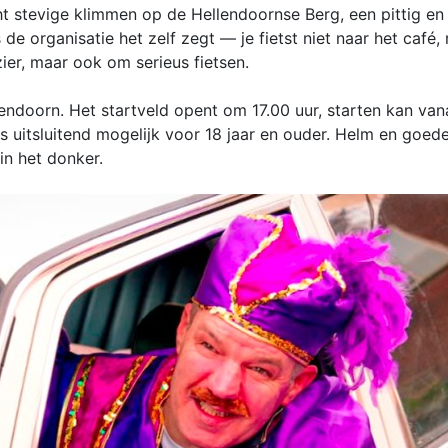
acht stevige klimmen op de Hellendoornse Berg, een pittig en
e organisatie het zelf zegt — je fietst niet naar het café,
ier, maar ook om serieus fietsen.
endoorn. Het startveld opent om 17.00 uur, starten kan van
s uitsluitend mogelijk voor 18 jaar en ouder. Helm en goede 
in het donker.