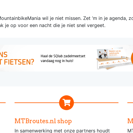
ountainbikeMania wil je niet missen. Zet ’m in je agenda, z
ak je op voor een nacht die je niet snel vergeet.
MTBroutes.nl shop
M
In samenwerking met onze partners houdt
MT