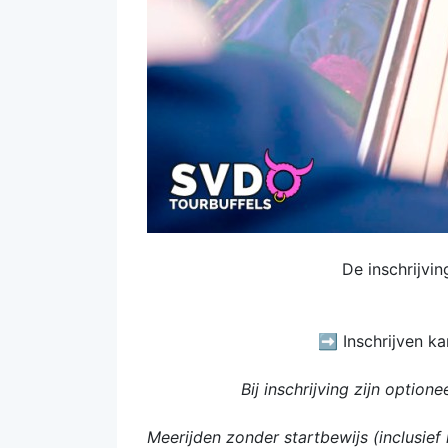
De inschrijvi
➡️ Inschrijven k
Bij inschrijving zijn optio
Meerijden zonder startbewijs (inclusief