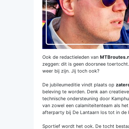
Ook de redactieleden van
MTBroutes.n
zeggen: dit is geen doorsnee toertocht. 
weer bij zijn. Jij toch ook?
De jubileumeditie vindt plaats op
zater
beleving te worden. Denk aan creatieve 
technische ondersteuning door Kamphuis
van zowel een calamiteitenteam als het 
afterparty bij De Lantaarn los tot in de 
Sportief wordt het ook. De tocht bestaat 