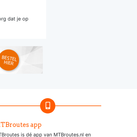
org dat je op
TBroutes app
Broutes is dé app van MTBroutes.nl en