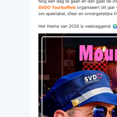
Nog één dag te gaan en dan gaat de insc
SVDO Tourbuffels
organiseert dit jaar
om spektakel, sfeer en onvergetelijke fr
Het thema van 2026 is veelzeggend: 