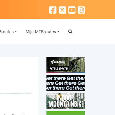
routes
Mijn MTBroutes