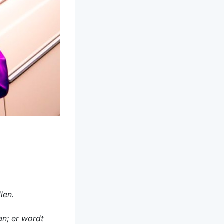
len.
an; er wordt