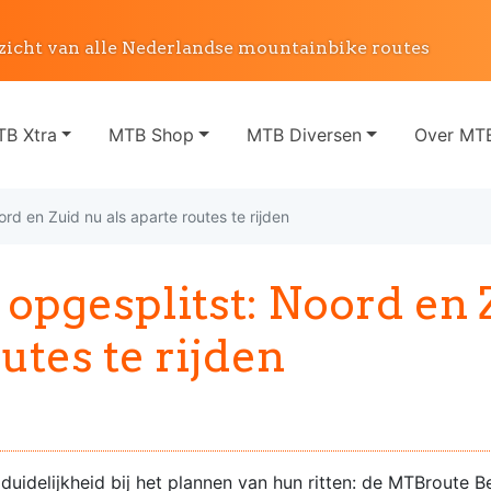
zicht van alle Nederlandse mountainbike routes
B Xtra
MTB Shop
MTB Diversen
Over MTB
rd en Zuid nu als aparte routes te rijden
opgesplitst: Noord en 
utes te rijden
uidelijkheid bij het plannen van hun ritten: de MTBroute Bes