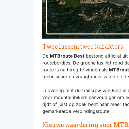
Twee lussen, twee karakters
De
MTBroute Best
bestond altijd al ui
routebordjes. De groene lus ligt rond d
route is nu terug te vinden als
MTBrout
technischer en vraagt meer van de rijd
In overleg met de trailcrew van Best is
voor mountainbikers eenvoudiger om een M
rijdt of juist op zoek bent naar meer t
gemarkeerde verbindingsroute.
Nieuwe waardering voor MTBro