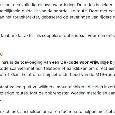
t met een volledig nieuwe waardering. De reden is helder: 
oeilijkheid duidelijk van de noordelijke route. Door met een 
van het routekarakter, gebaseerd op ervaringen van rijders d
kenbare karakter als soepelere route, ideaal voor een onts
de
ina’s is de toevoeging van een
QR-code voor vrijwillige bi
ode scannen met hun telefoon of aanklikken om direct een 
t of klein, helpt direct bij het onderhoud van de MTB-rout
aat volledig uit vrijwilligers: mountainbikers die zich inzet
zierige routes. Met de opbrengsten worden materialen aa
.
an zich ook aanmelden om af en toe mee te helpen met het