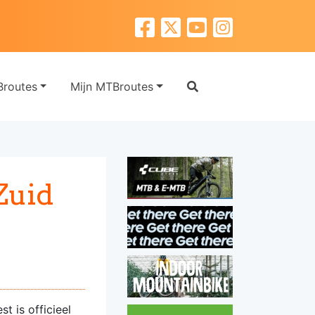
routes
Mijn MTBroutes
Zuid
t is officieel