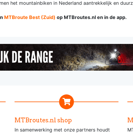
men het mountainbiken in Nederland aantrekkelijk en duur
n
MTBroute Best (Zuid)
op MTBroutes.nl en in de app.
MTBroutes.nl shop
M
In samenwerking met onze partners houdt
MT