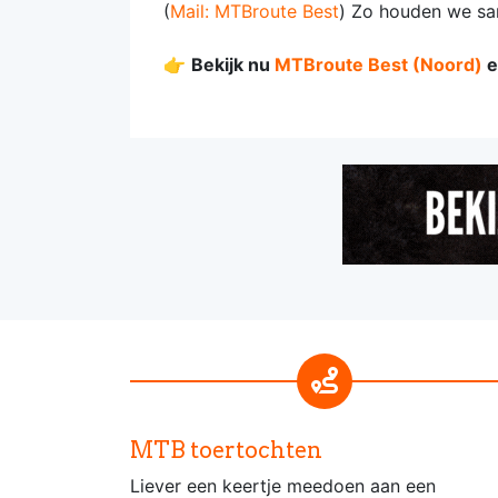
(
Mail: MTBroute Best
) Zo houden we sa
👉
Bekijk nu
MTBroute Best (Noord)
e
MTB toertochten
Liever een keertje meedoen aan een