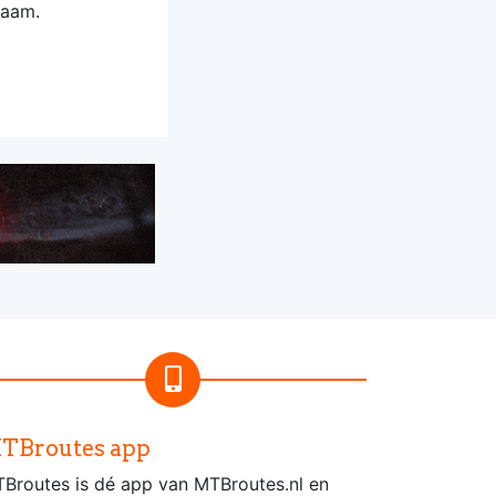
zaam.
TBroutes app
Broutes is dé app van MTBroutes.nl en