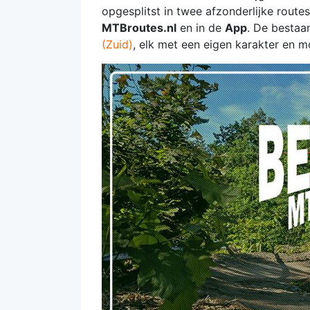
opgesplitst in twee afzonderlijke route
MTBroutes.nl
en in de
App
. De bestaa
(Zuid)
, elk met een eigen karakter en m