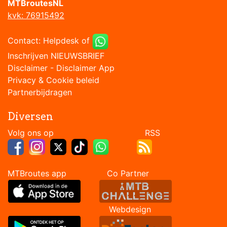
MTBroutesNL
kvk: 76915492
Contact:
Helpdesk
of
Inschrijven NIEUWSBRIEF
Disclaimer
-
Disclaimer App
Privacy & Cookie beleid
Partnerbijdragen
Diversen
Volg ons op RSS
MTBroutes app Co Partner
Webdesign