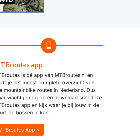
TBroutes app
Broutes is dé app van MTBroutes.nl en
edt je het meest complete overzicht van
le mountainbike routes in Nederland. Dus
ar wacht je nog op en download snel deze
Broutes app en kijk waar je bij jouw in de
urt de bossen in kan!
MTBroutes App >