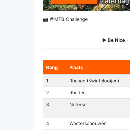
📸 @MTB_Challenge
► Be Nice -
Rang
Plaats
1
Rhenen (Kwintelooijen)
2
Rheden
3
Netersel
4
Westerschouwen