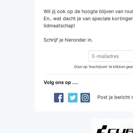
Wil jij ook op de hoogte blijven van r
En.. wat dacht je van speciale korting
lidmaatschap!
Schrijf je hieronder in.
Door op 'Inschrijven' te klikken g
Volg ons op ....
Post je bericht 