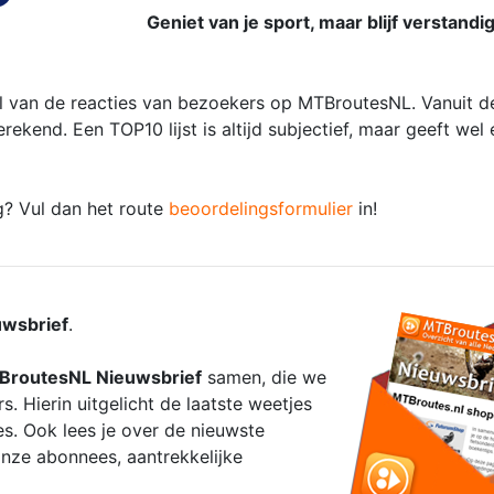
Geniet van je sport, maar blijf verstand
 van de reacties van bezoekers op MTBroutesNL. Vanuit de
kend. Een TOP10 lijst is altijd subjectief, maar geeft wel
g? Vul dan het route
beoordelingsformulier
in!
wsbrief
.
BroutesNL Nieuwsbrief
samen, die we
. Hierin uitgelicht de laatste weetjes
s. Ook lees je over de nieuwste
nze abonnees, aantrekkelijke