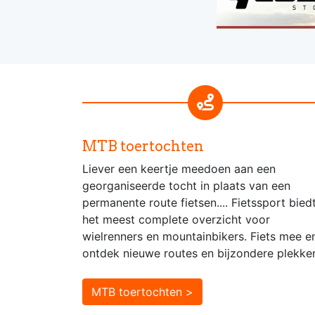
MTB toertochten
Liever een keertje meedoen aan een
georganiseerde tocht in plaats van een
permanente route fietsen.... Fietssport bied
het meest complete overzicht voor
wielrenners en mountainbikers. Fiets mee e
ontdek nieuwe routes en bijzondere plekke
MTB toertochten >