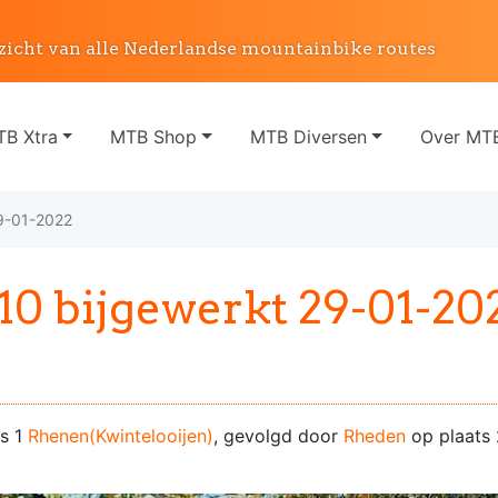
zicht van alle Nederlandse mountainbike routes
B Xtra
MTB Shop
MTB Diversen
Over MTB
9-01-2022
0 bijgewerkt 29-01-20
ts 1
Rhenen(Kwintelooijen)
, gevolgd door
Rheden
op plaats