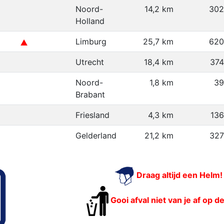
Noord-
14,2 km
302
Holland
Limburg
25,7 km
620
Utrecht
18,4 km
37
Noord-
1,8 km
39
Brabant
Friesland
4,3 km
13
Gelderland
21,2 km
327
Draag altijd een Helm!
Gooi afval niet van je af op d