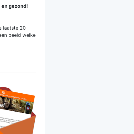
ig en gezond!
 laatste 20
 een beeld welke