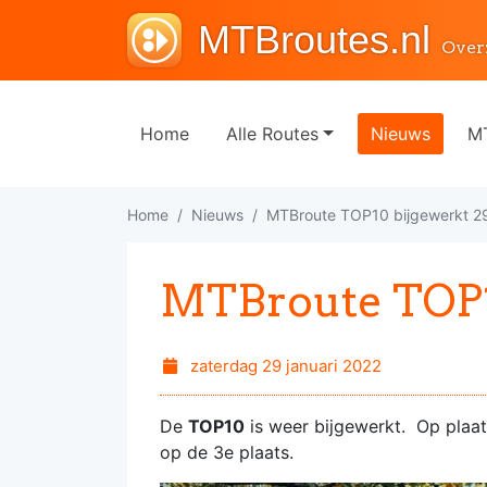
MTBroutes.nl
Over
Home
Alle Routes
Nieuws
MT
Home
Nieuws
MTBroute TOP10 bijgewerkt 2
MTBroute TOP1
zaterdag 29 januari 2022
De
TOP10
is weer bijgewerkt. Op plaa
op de 3e plaats.