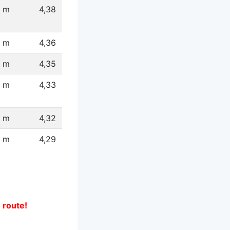
 m
4,38
 m
4,36
4 m
4,35
 m
4,33
6 m
4,32
 m
4,29
e route!