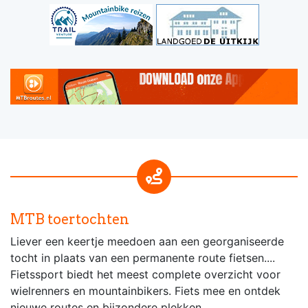
MTB toertochten
Liever een keertje meedoen aan een georganiseerde
tocht in plaats van een permanente route fietsen....
Fietssport biedt het meest complete overzicht voor
wielrenners en mountainbikers. Fiets mee en ontdek
nieuwe routes en bijzondere plekken.