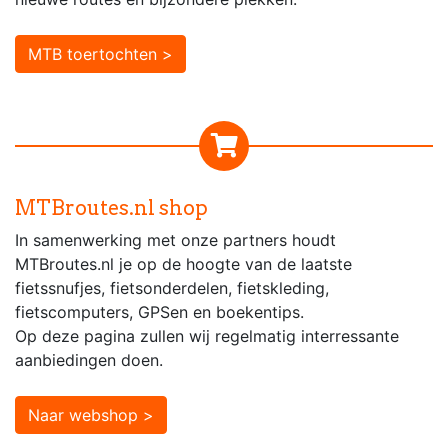
MTB toertochten >
MTBroutes.nl shop
In samenwerking met onze partners houdt
MTBroutes.nl je op de hoogte van de laatste
fietssnufjes, fietsonderdelen, fietskleding,
fietscomputers, GPSen en boekentips.
Op deze pagina zullen wij regelmatig interressante
aanbiedingen doen.
Naar webshop >