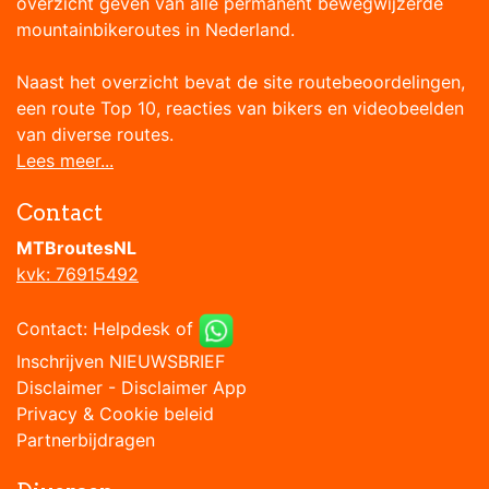
overzicht geven van alle permanent bewegwijzerde
mountainbikeroutes in Nederland.
Naast het overzicht bevat de site routebeoordelingen,
een route Top 10, reacties van bikers en videobeelden
van diverse routes.
Lees meer...
Contact
MTBroutesNL
kvk: 76915492
Contact:
Helpdesk
of
Inschrijven NIEUWSBRIEF
Disclaimer
-
Disclaimer App
Privacy & Cookie beleid
Partnerbijdragen