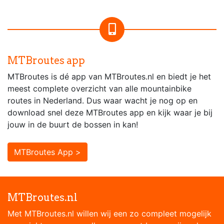
MTBroutes app
MTBroutes is dé app van MTBroutes.nl en biedt je het
meest complete overzicht van alle mountainbike
routes in Nederland. Dus waar wacht je nog op en
download snel deze MTBroutes app en kijk waar je bij
jouw in de buurt de bossen in kan!
MTBroutes App >
MTBroutes.nl
Met MTBroutes.nl willen wij een zo compleet mogelijk