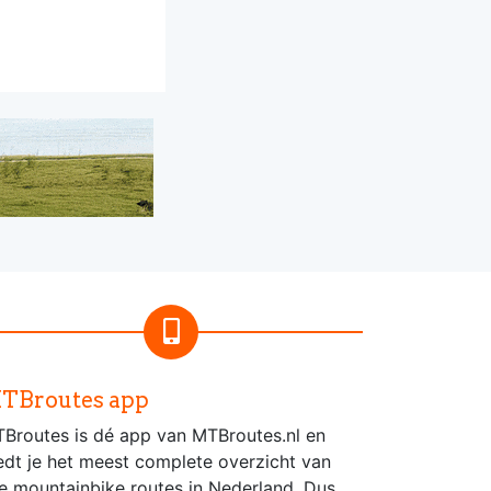
TBroutes app
Broutes is dé app van MTBroutes.nl en
edt je het meest complete overzicht van
le mountainbike routes in Nederland. Dus