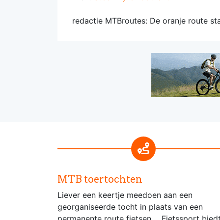
redactie MTBroutes: De oranje route sta
MTB toertochten
Liever een keertje meedoen aan een
georganiseerde tocht in plaats van een
permanente route fietsen.... Fietssport bied