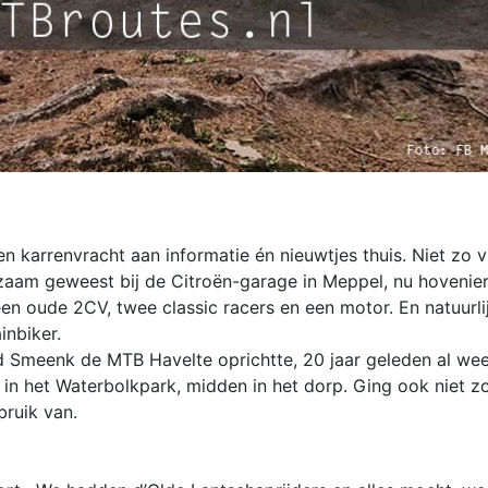
 karrenvracht aan informatie én nieuwtjes thuis. Niet zo 
rkzaam geweest bij de Citroën-garage in Meppel, nu hovenie
en oude 2CV, twee classic racers en een motor. En natuurlij
inbiker.
ud Smeenk de MTB Havelte oprichtte, 20 jaar geleden al wee
 in het Waterbolkpark, midden in het dorp. Ging ook niet z
ruik van.