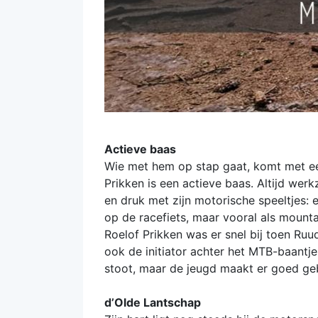
Actieve baas
Wie met hem op stap gaat, komt met een
Prikken is een actieve baas. Altijd we
en druk met zijn motorische speeltjes: e
op de racefiets, maar vooral als mounta
Roelof Prikken was er snel bij toen Ru
ook de initiator achter het MTB-baantje
stoot, maar de jeugd maakt er goed geb
d’Olde Lantschap