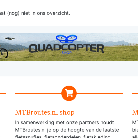
at (nog) niet in ons overzicht.
MTBroutes.nl shop
M
In samenwerking met onze partners houdt
MT
MTBroutes.nl je op de hoogte van de laatste
bi
t
fietssnufjes, fietsonderdelen, fietskleding,
al