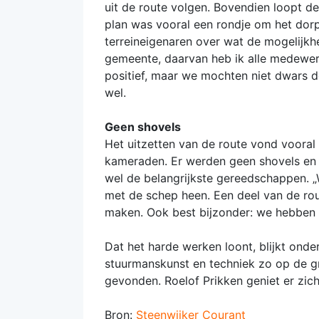
uit de route volgen. Bovendien loopt de
plan was vooral een rondje om het dorp 
terreineigenaren over wat de mogelijk
gemeente, daarvan heb ik alle medewe
positief, maar we mochten niet dwars do
wel.
Geen shovels
Het uitzetten van de route vond vooral 
kameraden. Er werden geen shovels en 
wel de belangrijkste gereedschappen. „
met de schep heen. Een deel van de rou
maken. Ook best bijzonder: we hebbe
Dat het harde werken loont, blijkt onde
stuurmanskunst en techniek zo op de gron
gevonden. Roelof Prikken geniet er zich
Bron:
Steenwijker Courant