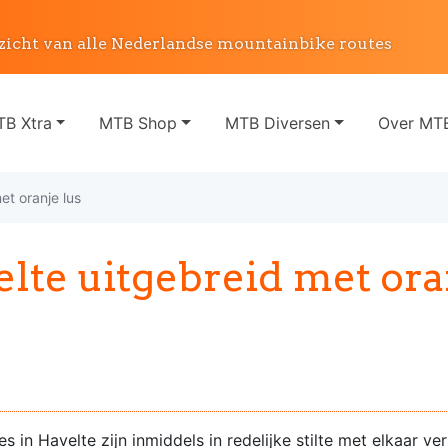
zicht van alle Nederlandse mountainbike routes
B Xtra
MTB Shop
MTB Diversen
Over MTB
t oranje lus
te uitgebreid met ora
 in Havelte zijn inmiddels in redelijke stilte met elkaar v