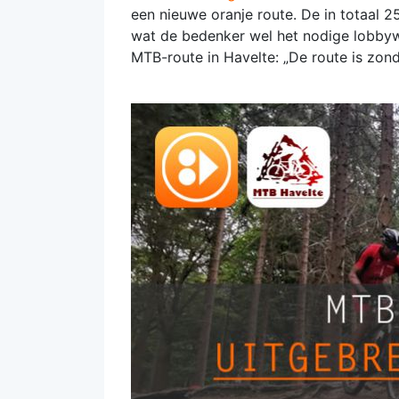
een nieuwe oranje route. De in totaal 
wat de bedenker wel het nodige lobbywe
MTB-route in Havelte: „De route is zond