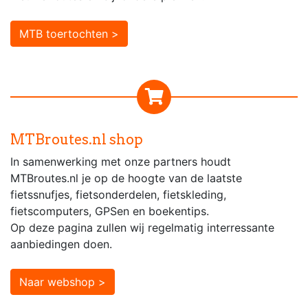
MTB toertochten >
MTBroutes.nl shop
In samenwerking met onze partners houdt
MTBroutes.nl je op de hoogte van de laatste
fietssnufjes, fietsonderdelen, fietskleding,
fietscomputers, GPSen en boekentips.
Op deze pagina zullen wij regelmatig interressante
aanbiedingen doen.
Naar webshop >