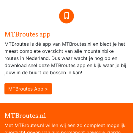
MTBroutes app
MTBroutes is dé app van MTBroutes.nl en biedt je het
meest complete overzicht van alle mountainbike
routes in Nederland. Dus waar wacht je nog op en
download snel deze MTBroutes app en kijk waar je bij
jouw in de buurt de bossen in kan!
MTBroutes App >
MTBroutes.nl
Met MTBroutes.nl willen wij een zo compleet mogelijk
overzicht geven van alle permanent bewegwijzerde