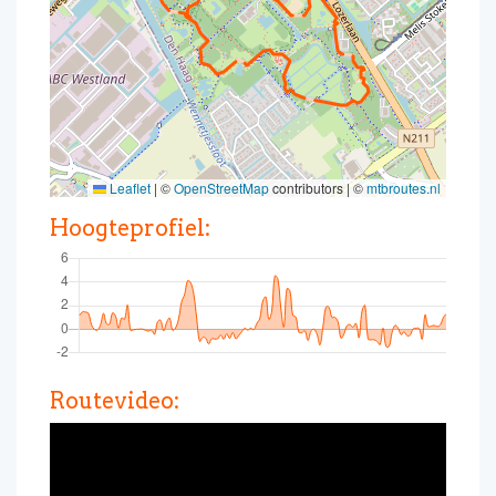
Leaflet
|
©
OpenStreetMap
contributors | ©
mtbroutes.nl
Hoogteprofiel:
Routevideo: