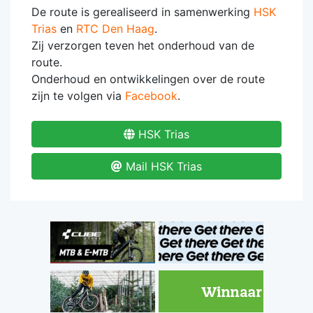
De route is gerealiseerd in samenwerking
HSK
Trias
en
RTC Den Haag
.
Zij verzorgen teven het onderhoud van de
route.
Onderhoud en ontwikkelingen over de route
zijn te volgen via
Facebook
.
HSK Trias
Mail HSK Trias