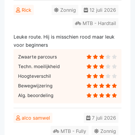
Rick
Zonnig
12 juli 2026
MTB - Hardtail
Leuke route. Hij is misschien rood maar leuk
voor beginners
Zwaarte parcours
Techn. moeilijkheid
Hoogteverschil
Bewegwijzering
Alg. beoordeling
alco samwel
7 juli 2026
MTB - Fully
Zonnig