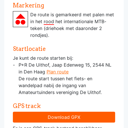
Markering
De route is gemarkeerd met palen met
in het
rood
het internationale MTB-
teken (driehoek met daaronder 2
rondjes).
Startlocatie
Je kunt de route starten bij:
P+R De Uithof, Jaap Edenweg 15, 2544 NL
in Den Haag
Plan route
De route start tussen het fiets- en
wandelpad nabij de ingang van
Amateurtuinders vereniging De Uithof.
GPS track
Download GPX