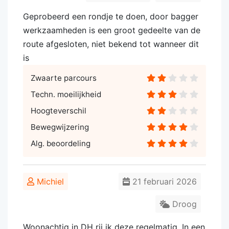
Geprobeerd een rondje te doen, door bagger
werkzaamheden is een groot gedeelte van de
route afgesloten, niet bekend tot wanneer dit
is
Zwaarte parcours
Techn. moeilijkheid
Hoogteverschil
Bewegwijzering
Alg. beoordeling
Michiel
21 februari 2026
Droog
Woonachtig in DH rij ik deze regelmatig. In een