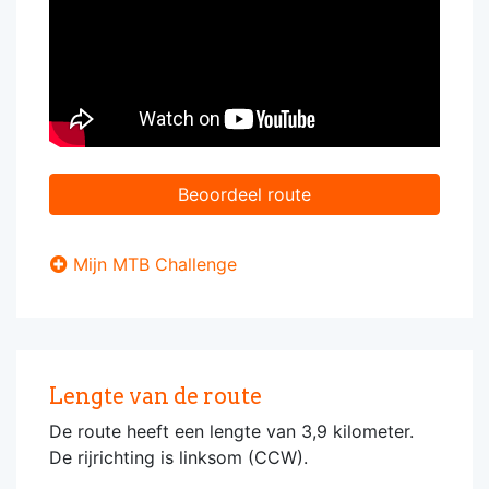
Beoordeel route
Mijn MTB Challenge
Lengte van de route
De route heeft een lengte van 3,9 kilometer.
De rijrichting is linksom (CCW).