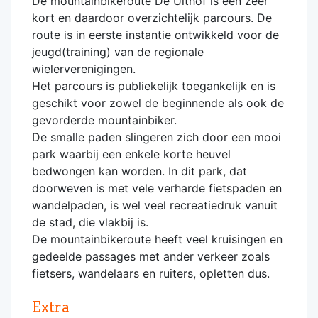
De mountainbikeroute De Uithof is een zeer
kort en daardoor overzichtelijk parcours. De
route is in eerste instantie ontwikkeld voor de
jeugd(training) van de regionale
wielerverenigingen.
Het parcours is publiekelijk toegankelijk en is
geschikt voor zowel de beginnende als ook de
gevorderde mountainbiker.
De smalle paden slingeren zich door een mooi
park waarbij een enkele korte heuvel
bedwongen kan worden. In dit park, dat
doorweven is met vele verharde fietspaden en
wandelpaden, is wel veel recreatiedruk vanuit
de stad, die vlakbij is.
De mountainbikeroute heeft veel kruisingen en
gedeelde passages met ander verkeer zoals
fietsers, wandelaars en ruiters, opletten dus.
Extra