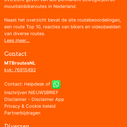
mountainbikeroutes in Nederland.
Naast het overzicht bevat de site routebeoordelingen,
een route Top 10, reacties van bikers en videobeelden
van diverse routes.
Lees meer...
Contact
MTBroutesNL
kvk: 76915492
Contact:
Helpdesk
of
Inschrijven NIEUWSBRIEF
Disclaimer
-
Disclaimer App
Privacy & Cookie beleid
Partnerbijdragen
Diversen