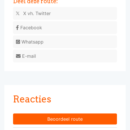
Deel deze route:
X vh. Twitter
Facebook
Whatsapp
E-mail
Reacties
Beoordeel route