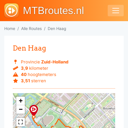
MTBroutes.nl
Home
Alle Routes
Den Haag
Den Haag
Provincie
Zuid-Holland
3,9
kilometer
40
hoogtemeters
3,51
sterren
+
−