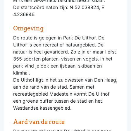
Er is een GPS-track bestand beschikbaar.
De startcoördinaten zijn: N 52.038824, E
4.236946.
Omgeving
De route is gelegen in Park De Uithof. De
Uithof is een recreatief natuurgebied. De
natuur is heel gevarieerd. Zo zijn er maar liefst
355 soorten planten, vissen en vogels. In het
park vind je ook een ijsbaan, skibaan en
klimhal.
De Uithof ligt in het zuidwesten van Den Haag,
aan de rand van de stad. Samen met
recreatiegebied Madestein vormt De Uithof
een groene buffer tussen de stad en het
Westlandse kassengebied.
Aard van de route