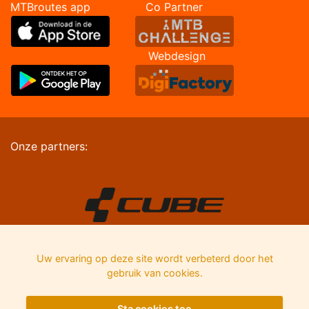
MTBroutes app Co Partner
Webdesign
Onze partners:
Uw ervaring op deze site wordt verbeterd door het
gebruik van cookies.
Sta cookies toe